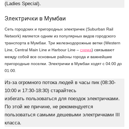
(Ladies Special).
Электрички в Мумбаи
Сеть городских и пригородных электричек (Suburban Rail
Network) является одним из популярных видов городского
транспорта в Мумбаи. Три железнодорожные ветки (Western
Line, Central Main Line и Harbour Line –
схема
) связывают
между собой все основные районы города и важнейшие
пригородные поселки. Электрички в Мумбаи ходят с 04:00 до
01:00.
Из-за огромного потока людей в часы пик (08:30-
10:00 и 17:30-18:30) старайтесь
избегать пользоваться для поездок электричками.
По этой же причине, не рекомендуется
пользоваться самыми дешевыми электричками III
класса.