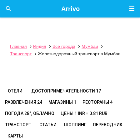
☰

Arrivo
Главная
Индия
Все города
Мумбаи




Транспорт
Железнодорожный транспорт в Мумбаи

ОТЕЛИ
ДОСТОПРИМЕЧАТЕЛЬНОСТИ
17
РАЗВЛЕЧЕНИЯ
24
МАГАЗИНЫ
1
РЕСТОРАНЫ
4
ПОГОДА
28°, ОБЛАЧНО
ЦЕНЫ
1 INR = 0.81 RUB
ТРАНСПОРТ
СТАТЬИ
ШОППИНГ
ПЕРЕВОДЧИК
КАРТЫ