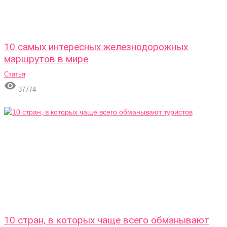
10 самых интересных железнодорожных
маршрутов в мире
Статья

37774
10 стран, в которых чаще всего обманывают