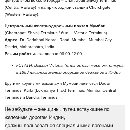
центральном вокзале города – Chattrapati Shivaji Terminus
(Central Railway) и на пригородной станции Churchgate
(Western Railway).
Центральный железнодорожный вокзал Мумбаи
(Chattrapati Shivaji Terminus / быв. – Victoria Terminus)
Адрес:
Dr. Dadabhai Naoroji Road, Mumbai, Mumbai City
District, Maharashtra, India
Режим работы:
ежедневно 06:00-22:00
КСТАТИ. Вокзал Victoria Terminus был местом, откуда
в 1853 началось железнодорожное движение в Индии.
Другими крупными вокзалами Мумбаи являются Dadar
Terminus, Kurla (Lokmanya Tilak) Terminus, Mumbai Central
Terminus и Bandra Terminus.
Не забудьте – женщины, путешествующие по
железным дорогам Индии,
должны пользоваться специальными вагонами