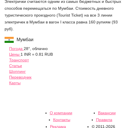
Электрички считаются одним из самых бюджетных и быстрых
способов перемещаться по Мумбаи. Стоимость дневного
туристического проездного (Tourist Ticket) на все 3 линии
электричек в Мумбаи в вагон I класса равна 160 рупиям (93
руб).
Мумбаи
Погода
28°, облачно
Цены
1 INR = 0.81 RUB
Транспорт
Статьи
Шоппинг
Переводчик
Карты
О компании
Вакансии
Контакты
Правила
Реклама
© 2011-2026