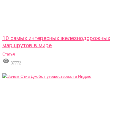
10 самых интересных железнодорожных
маршрутов в мире
Статья

37772