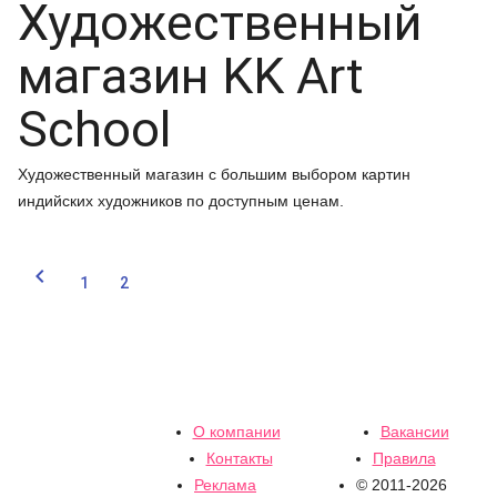
Художественный
магазин KK Art
School
Художественный магазин с большим выбором картин
индийских художников по доступным ценам.

1
2
О компании
Вакансии
Контакты
Правила
Реклама
© 2011-2026