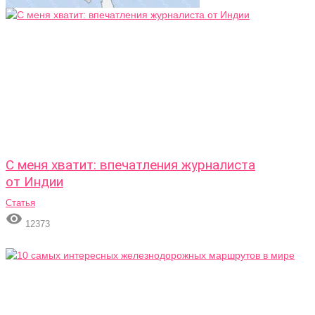
С меня хватит: впечатления журналиста
от Индии
Статья

12373