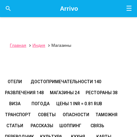
☰

Arrivo
Главная
Индия
Магазины


ОТЕЛИ
ДОСТОПРИМЕЧАТЕЛЬНОСТИ
140
РАЗВЛЕЧЕНИЯ
148
МАГАЗИНЫ
24
РЕСТОРАНЫ
38
ВИЗА
ПОГОДА
ЦЕНЫ
1 INR = 0.81 RUB
ТРАНСПОРТ
СОВЕТЫ
ОПАСНОСТИ
ТАМОЖНЯ
СТАТЬИ
РАССКАЗЫ
ШОППИНГ
СВЯЗЬ
ПЕРЕВОДЧИК
КУЛЬТУРА
КУХНЯ
КАРТЫ