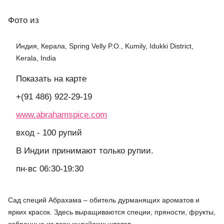
Фото
из
Индия, Керала, Spring Velly P.O., Kumily, Idukki District,
Kerala, India
Показать на карте
+(91 486) 922-29-19
www.abrahamspice.com
вход - 100 рупий
В Индии принимают только рупии.
пн-вс 06:30-19:30
Сад специй Абрахама – обитель дурманящих ароматов и
ярких красок. Здесь выращиваются специи, пряности, фрукты,