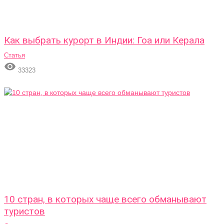
Как выбрать курорт в Индии: Гоа или Керала
Статья

33323
10 стран, в которых чаще всего обманывают
туристов