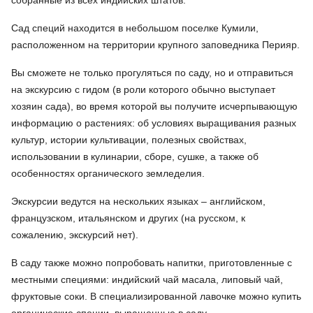
собранные из всех индийских штатов.
Сад специй находится в небольшом поселке Кумили,
расположенном на территории крупного заповедника Перияр.
Вы сможете не только прогуляться по саду, но и отправиться
на экскурсию с гидом (в роли которого обычно выступает
хозяин сада), во время которой вы получите исчерпывающую
информацию о растениях: об условиях выращивания разных
культур, истории культивации, полезных свойствах,
использовании в кулинарии, сборе, сушке, а также об
особенностях органического земледелия.
Экскурсии ведутся на нескольких языках – английском,
французском, итальянском и других (на русском, к
сожалению, экскурсий нет).
В саду также можно попробовать напитки, приготовленные с
местными специями: индийский чай масала, липовый чай,
фруктовые соки. В специализированной лавочке можно купить