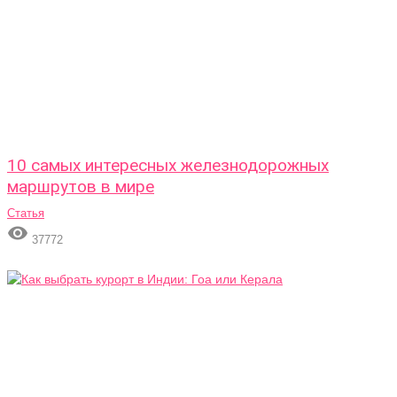
10 самых интересных железнодорожных
маршрутов в мире
Статья

37772