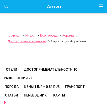
☰

Arrivo
Главная
Индия
Все города
Керала




Достопримечательности
Сад специй Абрахама

ОТЕЛИ
ДОСТОПРИМЕЧАТЕЛЬНОСТИ
10
РАЗВЛЕЧЕНИЯ
22
ПОГОДА
ЦЕНЫ
1 INR = 0.81 RUB
ТРАНСПОРТ
СТАТЬИ
ПЕРЕВОДЧИК
КАРТЫ
