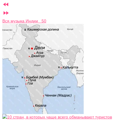


Вся музыка Индии 50