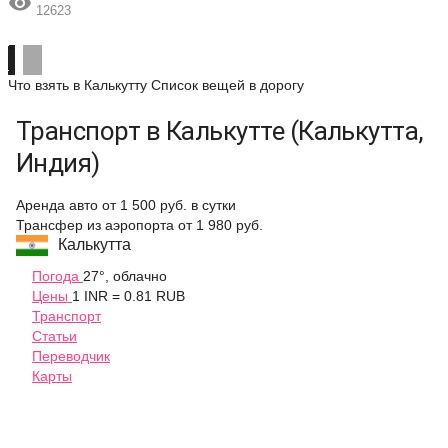

12623
Что взять в Калькутту
Список вещей в дорогу
Транспорт в Калькутте (Калькутта,
Индия)
Аренда авто
от 1 500 руб.
в сутки
Трансфер из аэропорта
от 1 980 руб.
Калькутта
Погода
27°, облачно
Цены
1 INR = 0.81 RUB
Транспорт
Статьи
Переводчик
Карты