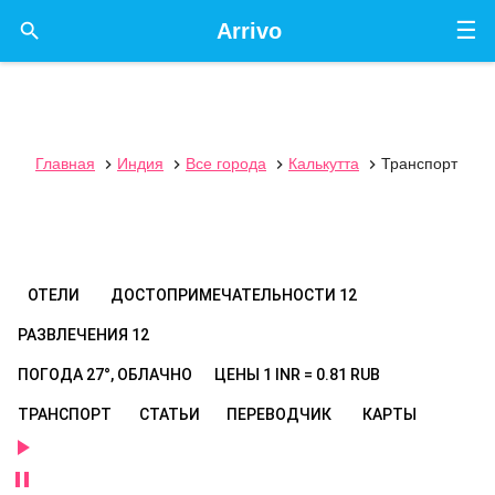
☰

Arrivo
Главная
Индия
Все города
Калькутта
Транспорт




ОТЕЛИ
ДОСТОПРИМЕЧАТЕЛЬНОСТИ
12
РАЗВЛЕЧЕНИЯ
12
ПОГОДА
27°, ОБЛАЧНО
ЦЕНЫ
1 INR = 0.81 RUB
ТРАНСПОРТ
СТАТЬИ
ПЕРЕВОДЧИК
КАРТЫ

