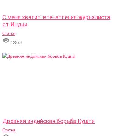
С меня хватит: впечатления журналиста
от Индии
Статья

12373
Древняя индийская борьба Кушти
Статья