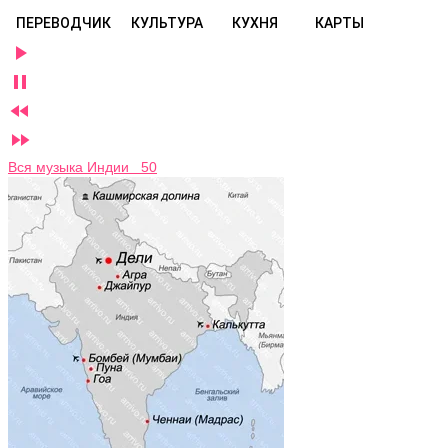
ПЕРЕВОДЧИК
КУЛЬТУРА
КУХНЯ
КАРТЫ




Вся музыка Индии 50