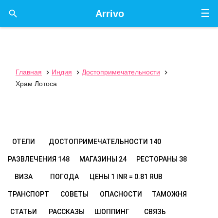
☰

Arrivo
Главная
Индия
Достопримечательности



Храм Лотоса
ОТЕЛИ
ДОСТОПРИМЕЧАТЕЛЬНОСТИ
140
РАЗВЛЕЧЕНИЯ
148
МАГАЗИНЫ
24
РЕСТОРАНЫ
38
ВИЗА
ПОГОДА
ЦЕНЫ
1 INR = 0.81 RUB
ТРАНСПОРТ
СОВЕТЫ
ОПАСНОСТИ
ТАМОЖНЯ
СТАТЬИ
РАССКАЗЫ
ШОППИНГ
СВЯЗЬ