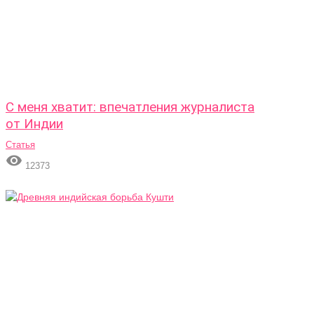
С меня хватит: впечатления журналиста
от Индии
Статья

12373