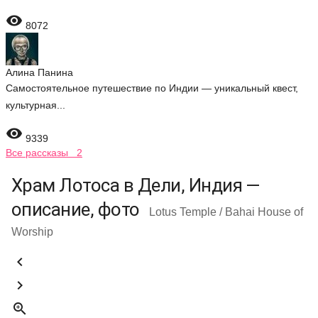

8072
Алина Панина
Самостоятельное путешествие по Индии — уникальный квест,
культурная...

9339
Все рассказы 2
Храм Лотоса в Дели, Индия —
описание, фото
Lotus Temple / Bahai House of
Worship


