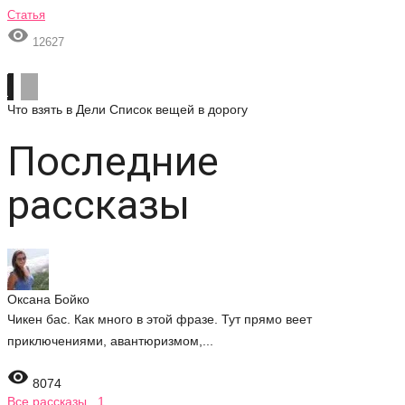
Статья

12627
Что взять в Дели
Список вещей в дорогу
Последние
рассказы
Оксана Бойко
Чикен бас. Как много в этой фразе. Тут прямо веет
приключениями, авантюризмом,...

8074
Все рассказы 1