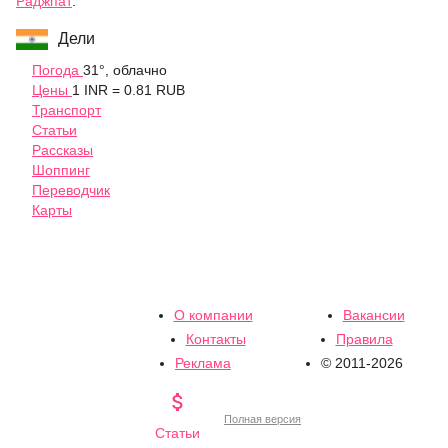
Раджпат
.
Дели
Погода
31°, облачно
Цены
1 INR = 0.81 RUB
Транспорт
Статьи
Рассказы
Шоппинг
Переводчик
Карты
О компании
Вакансии
Контакты
Правила
Реклама
© 2011-2026

Полная версия
Статьи