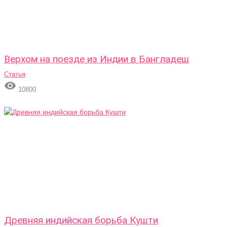
Верхом на поезде из Индии в Бангладеш
Статья

10800
Древняя индийская борьба Кушти