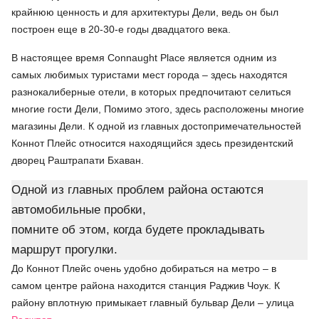
крайнюю ценность и для архитектуры Дели, ведь он был
построен еще в 20-30-е годы двадцатого века.
В настоящее время Connaught Place является одним из
самых любимых туристами мест города – здесь находятся
разнокалиберные отели, в которых предпочитают селиться
многие гости Дели, Помимо этого, здесь расположены многие
магазины Дели. К одной из главных достопримечательностей
Коннот Плейс относится находящийся здесь президентский
дворец Раштрапати Бхаван.
Одной из главных проблем района остаются
автомобильные пробки,
помните об этом, когда будете прокладывать
маршрут прогулки.
До Коннот Плейс очень удобно добираться на метро – в
самом центре района находится станция Раджив Чоук. К
району вплотную примыкает главный бульвар Дели – улица