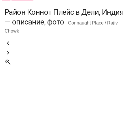
Район Коннот Плейс в Дели, Индия
— описание, фото
Connaught Place / Rajiv
Chowk


