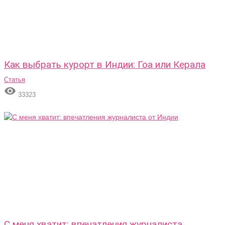
Как выбрать курорт в Индии: Гоа или Керала
Статья

33323
С меня хватит: впечатления журналиста