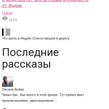
от Индии
Статья

12375
Что взять в Индию
Список вещей в дорогу
Последние
рассказы
Оксана Бойко
Чикен бас. Как много в этой фразе. Тут прямо веет
приключениями, авантюризмом,...