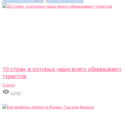
10 стран, в которых чаще всего обманывают
туристов
Статья

63792