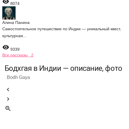

8074
Алина Панина
Самостоятельное путешествие по Индии — уникальный квест,
культурная...

9339
Все рассказы 2
Бодхгая в Индии — описание, фото
Bodh Gaya


