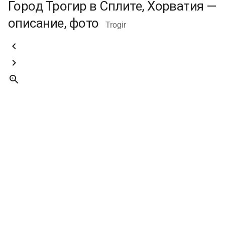
Город Трогир в Сплите, Хорватия —
описание, фото
Trogir


