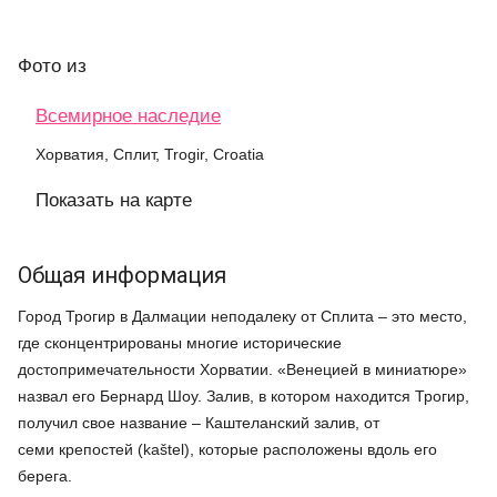
Фото
из
Всемирное наследие
Хорватия, Сплит, Trogir, Croatia
Показать на карте
Общая информация
Город Трогир в Далмации неподалеку от Сплита – это место,
где сконцентрированы многие исторические
достопримечательности Хорватии. «Венецией в миниатюре»
назвал его Бернард Шоу. Залив, в котором находится Трогир,
получил свое название – Каштеланский залив, от
семи крепостей (kaštel), которые расположены вдоль его
берега.