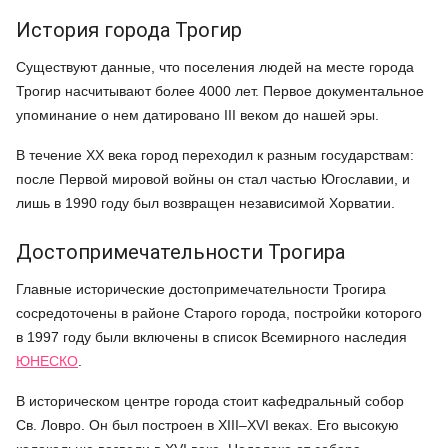
История города Трогир
Существуют данные, что поселения людей на месте города
Трогир насчитывают более 4000 лет. Первое документальное
упоминание о нем датировано III веком до нашей эры.
В течение XX века город переходил к разным государствам:
после Первой мировой войны он стал частью Югославии, и
лишь в 1990 году был возвращен независимой Хорватии.
Достопримечательности Трогира
Главные исторические достопримечательности Трогира
сосредоточены в районе Старого города, постройки которого
в 1997 году были включены в список Всемирного наследия
ЮНЕСКО
.
В историческом центре города стоит кафедральный собор
Св. Ловро. Он был построен в XIII–XVI веках. Его высокую