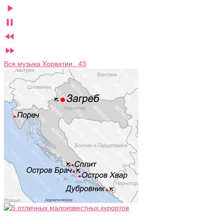




Вся музыка Хорватии 43