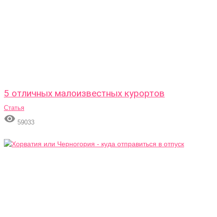
5 отличных малоизвестных курортов
Статья

59033