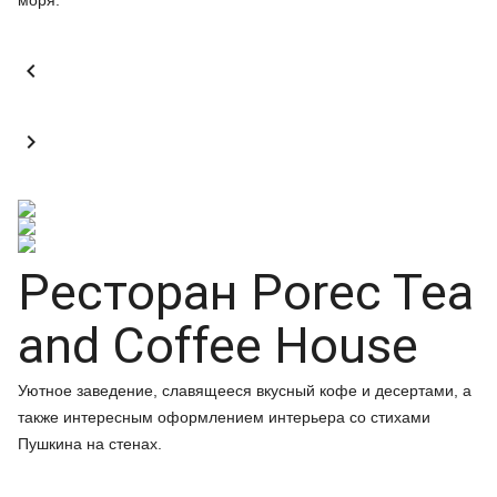
моря.


Ресторан Porec Tea
and Coffee House
Уютное заведение, славящееся вкусный кофе и десертами, а
также интересным оформлением интерьера со стихами
Пушкина на стенах.