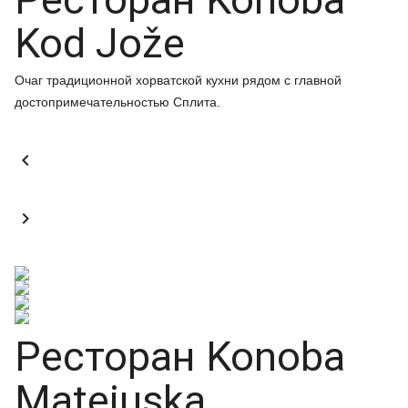
Kod Jože
Очаг традиционной хорватской кухни рядом с главной
достопримечательностью Сплита.


Ресторан Konoba
Matejuska