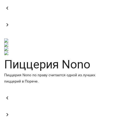


Пиццерия Nono
Пиццерия Nono по праву считается одной из лучших
пиццерий в Порече.

