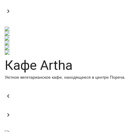

Кафе Artha
Уютное вегетарианское кафе, находящееся в центре Пореча.

