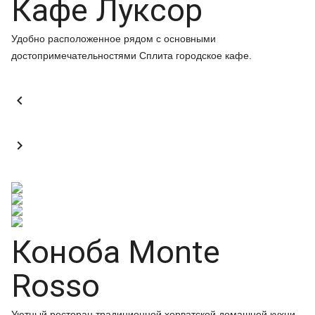
Кафе Луксор
Удобно расположенное рядом с основными
достопримечательностями Сплита городское кафе.


Коноба Monte
Rosso
Уютный ресторан традиционной хорватской домашней кухни