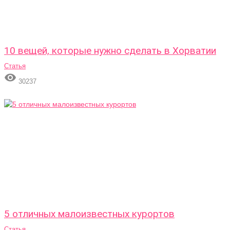
10 вещей, которые нужно сделать в Хорватии
Статья

30237
5 отличных малоизвестных курортов
Статья