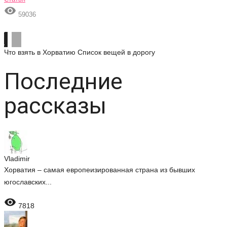

59036
Что взять в Хорватию
Список вещей в дорогу
Последние
рассказы
Vladimir
Хорватия – самая европеизированная страна из бывших
югославских...

7818