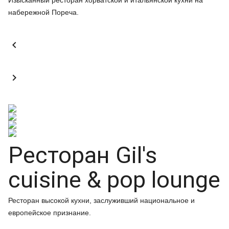
Изысканный ресторан хорватской и итальянской кухни на
набережной Пореча.


Ресторан Gil's
cuisine & pop lounge
Ресторан высокой кухни, заслуживший национальное и
европейское признание.