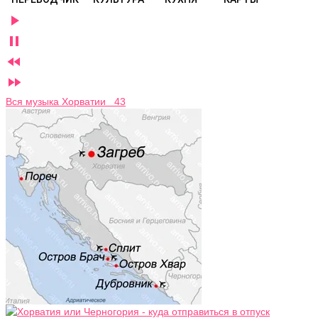




Вся музыка Хорватии 43