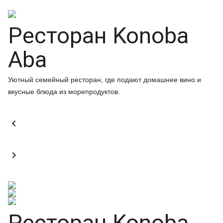
Ресторан Konoba
Aba
Уютный семейный ресторан, где подают домашнее вино и
вкусные блюда из морепродуктов.


Ресторан Konoba