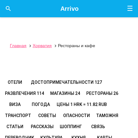
☰

Arrivo
Главная
Хорватия
Рестораны и кафе


ОТЕЛИ
ДОСТОПРИМЕЧАТЕЛЬНОСТИ
127
РАЗВЛЕЧЕНИЯ
114
МАГАЗИНЫ
24
РЕСТОРАНЫ
26
ВИЗА
ПОГОДА
ЦЕНЫ
1 HRK = 11.82 RUB
ТРАНСПОРТ
СОВЕТЫ
ОПАСНОСТИ
ТАМОЖНЯ
СТАТЬИ
РАССКАЗЫ
ШОППИНГ
СВЯЗЬ
ПЕРЕВОДЧИК
КУЛЬТУРА
КУХНЯ
КАРТЫ