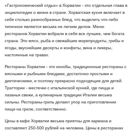
«Гастрономический отдых» в Хорватии - это отдельная глава в
энциклопедии о жизни в стране. Хорватская кухня включает в
себя столько разнообразных блюд, что выделить что-либо
типичное является весьма не легким делом. Меню
ресторанов Хорватии вобрали в себя все лучшее, чем богата
страна. Это мясо, рыба и свежайшие морепродукты, грибы и
ягоды, вкуснейшие десерты и конфеты, вина и ликеры,
настоянные на травах.
Рестораны Хорватии - это конобы, традиционные рестораны с
мясными и рыбными блюдами, достаточно простыми и
диетическими, и поэтому прекрасно подходящие для детей.
Траттории - местечки с итальянской кухней, где пицца и
лазанья свежи, а кулинарные традиции Италии весьма
сильны. Рестораны-гриль делают упор на приготовлении
пищи на гриле, соответственно.
Цены в кафе Хорватии весьма приятны для кармана и
составляют 250-500 рублей на человека. Цены в ресторанах