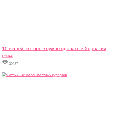
10 вещей, которые нужно сделать в Хорватии
Статья

30237