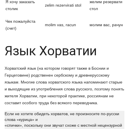
Я хочу заказать
желим резервати
zelim rezervirati stol
столик
стол
Чек пожалуйста
molim vas, racun
молим вас, рачун
(счет)
Язык Хорватии
Хорватский язык (на котором говорят также в Боснии и
Герцеговине) родственен сербскому и древнерусскому
языкам. Многие слова хорватского языка напоминают старые
и выходящие из употребления слова русского, поэтому понять
жителя Хорватии, при некоторой практике, россиянам не
составит особого труда без всякого переводчика.
Если не хотите обидеть хорватов, не произносите по-русски
слова «курица» и
«спички», поскольку они звучат схоже с местной нецензурной