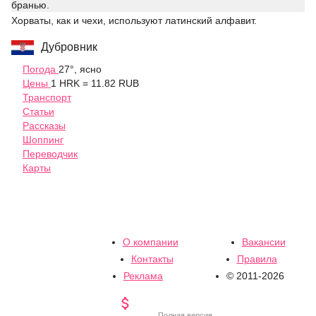
бранью.
Хорваты, как и чехи, используют латинский алфавит.
Дубровник
Погода
27°, ясно
Цены
1 HRK = 11.82 RUB
Транспорт
Статьи
Рассказы
Шоппинг
Переводчик
Карты
О компании
Вакансии
Контакты
Правила
Реклама
© 2011-2026

Полная версия