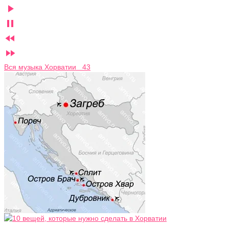




Вся музыка Хорватии 43