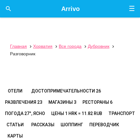
☰

Arrivo
Главная
Хорватия
Все города
Дубровник




Разговорник
ОТЕЛИ
ДОСТОПРИМЕЧАТЕЛЬНОСТИ
26
РАЗВЛЕЧЕНИЯ
23
МАГАЗИНЫ
3
РЕСТОРАНЫ
6
ПОГОДА
27°, ЯСНО
ЦЕНЫ
1 HRK = 11.82 RUB
ТРАНСПОРТ
СТАТЬИ
РАССКАЗЫ
ШОППИНГ
ПЕРЕВОДЧИК
КАРТЫ