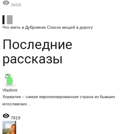

34436
Что взять в Дубровник
Список вещей в дорогу
Последние
рассказы
Vladimir
Хорватия – самая европеизированная страна из бывших
югославских...

7819