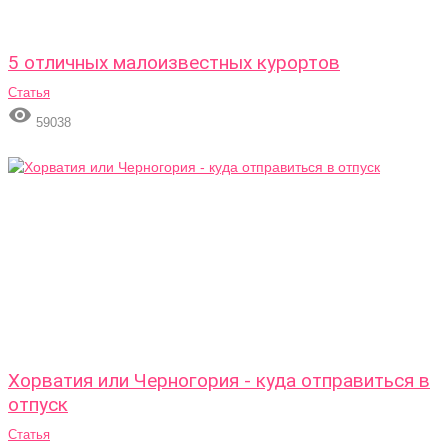
5 отличных малоизвестных курортов
Статья

59038
Хорватия или Черногория - куда отправиться в
отпуск
Статья