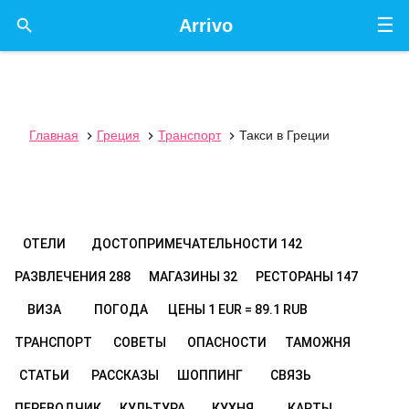
☰

Arrivo
Главная
Греция
Транспорт
Такси в Греции



ОТЕЛИ
ДОСТОПРИМЕЧАТЕЛЬНОСТИ
142
РАЗВЛЕЧЕНИЯ
288
МАГАЗИНЫ
32
РЕСТОРАНЫ
147
ВИЗА
ПОГОДА
ЦЕНЫ
1 EUR = 89.1 RUB
ТРАНСПОРТ
СОВЕТЫ
ОПАСНОСТИ
ТАМОЖНЯ
СТАТЬИ
РАССКАЗЫ
ШОППИНГ
СВЯЗЬ
ПЕРЕВОДЧИК
КУЛЬТУРА
КУХНЯ
КАРТЫ