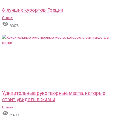
8 лучших курортов Греции
Статья

20678
Удивительные рукотворные места, которые
стоит увидеть в жизни
Статья

39600