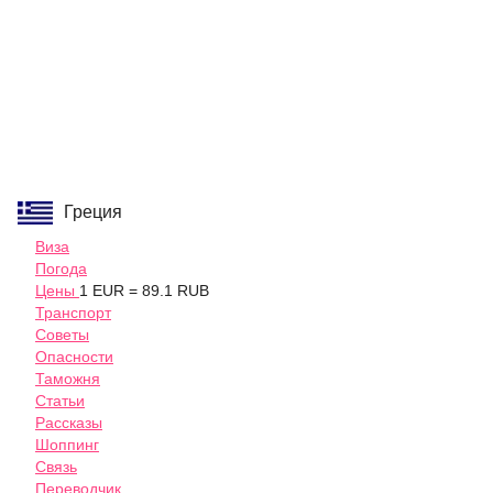
Греция
Виза
Погода
Цены
1 EUR = 89.1 RUB
Транспорт
Советы
Опасности
Таможня
Статьи
Рассказы
Шоппинг
Связь
Переводчик