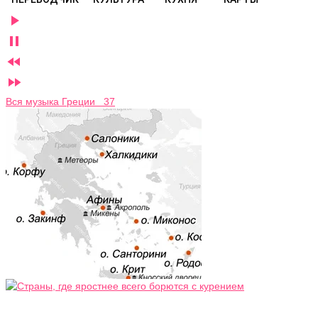




Вся музыка Греции 37