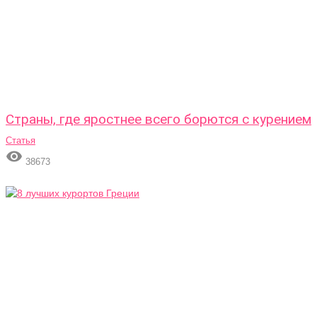
Страны, где яростнее всего борются с курением
Статья

38673