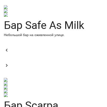
Бар Safe As Milk
Небольшой бар на оживленной улице.


Бар Scarpa