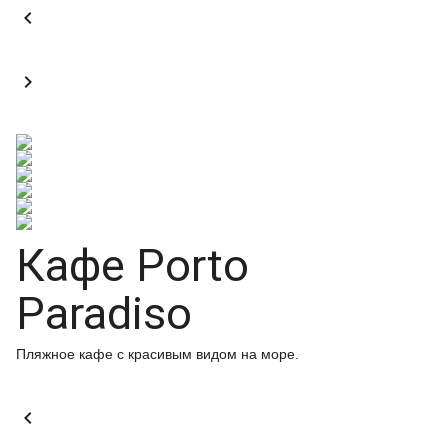


Кафе Porto
Paradiso
Пляжное кафе с красивым видом на море.
