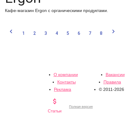
Кафе-магазин Ergon с органическими продуктами.


1
2
3
4
5
6
7
8
О компании
Вакансии
Контакты
Правила
Реклама
© 2011-2026

Полная версия
Статьи