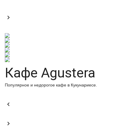

Кафе Agustera
Популярное и недорогое кафе в Кукунариесе.

