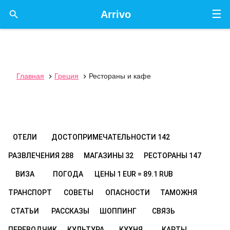
☰

Arrivo
Главная
Греция
Рестораны и кафе


ОТЕЛИ
ДОСТОПРИМЕЧАТЕЛЬНОСТИ
142
РАЗВЛЕЧЕНИЯ
288
МАГАЗИНЫ
32
РЕСТОРАНЫ
147
ВИЗА
ПОГОДА
ЦЕНЫ
1 EUR = 89.1 RUB
ТРАНСПОРТ
СОВЕТЫ
ОПАСНОСТИ
ТАМОЖНЯ
СТАТЬИ
РАССКАЗЫ
ШОППИНГ
СВЯЗЬ
ПЕРЕВОДЧИК
КУЛЬТУРА
КУХНЯ
КАРТЫ