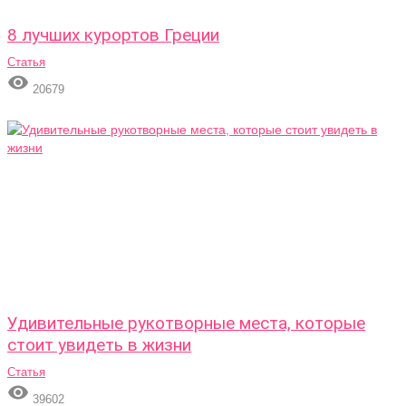
8 лучших курортов Греции
Статья

20679
Удивительные рукотворные места, которые
стоит увидеть в жизни
Статья

39602