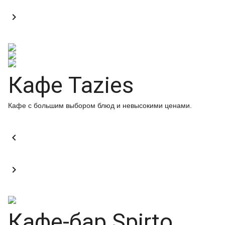

Кафе Tazies
Кафе с большим выбором блюд и невысокими ценами.


Кафе-бар Spirto