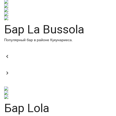
Бар La Bussola
Популярный бар в районе Кукунариеса.


Бар Lola