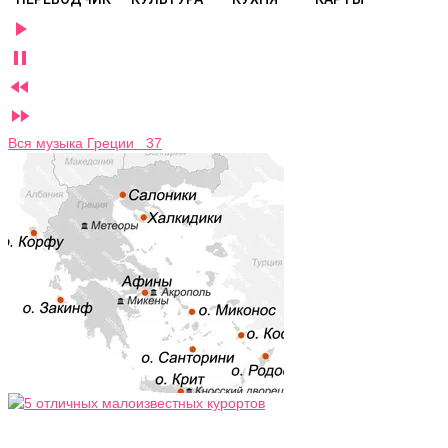




Вся музыка Греции 37