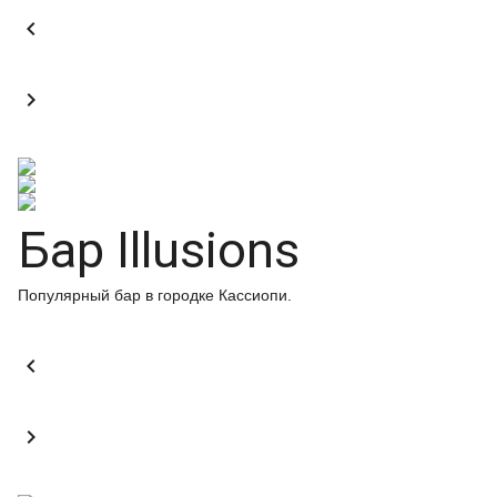


Бар Illusions
Популярный бар в городке Кассиопи.

