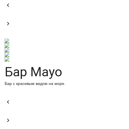


Бар Mayo
Бар с красивым видом на море.

