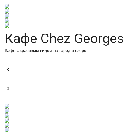
Кафе Chez Georges
Кафе с красивым видом на город и озеро.

