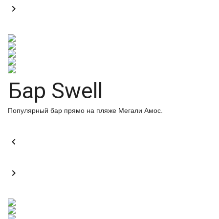

Бар Swell
Популярный бар прямо на пляже Мегали Амос.

