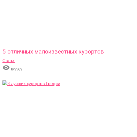
5 отличных малоизвестных курортов
Статья

59039