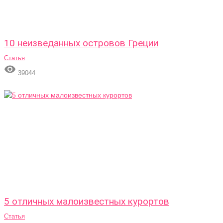
10 неизведанных островов Греции
Статья

39044
5 отличных малоизвестных курортов
Статья