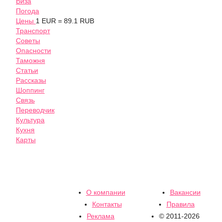
Виза
Погода
Цены
1 EUR = 89.1 RUB
Транспорт
Советы
Опасности
Таможня
Статьи
Рассказы
Шоппинг
Связь
Переводчик
Культура
Кухня
Карты
О компании
Вакансии
Контакты
Правила
Реклама
© 2011-2026