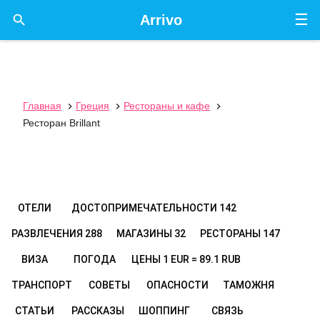
☰

Arrivo
Главная
Греция
Рестораны и кафе



Ресторан Brillant
ОТЕЛИ
ДОСТОПРИМЕЧАТЕЛЬНОСТИ
142
РАЗВЛЕЧЕНИЯ
288
МАГАЗИНЫ
32
РЕСТОРАНЫ
147
ВИЗА
ПОГОДА
ЦЕНЫ
1 EUR = 89.1 RUB
ТРАНСПОРТ
СОВЕТЫ
ОПАСНОСТИ
ТАМОЖНЯ
СТАТЬИ
РАССКАЗЫ
ШОППИНГ
СВЯЗЬ