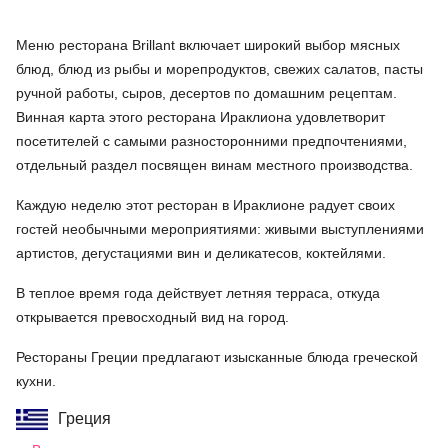
Меню ресторана Brillant включает широкий выбор мясных
блюд, блюд из рыбы и морепродуктов, свежих салатов, пасты
ручной работы, сыров, десертов по домашним рецептам.
Винная карта этого ресторана Ираклиона удовлетворит
посетителей с самыми разносторонними предпочтениями,
отдельный раздел посвящен винам местного производства.
Каждую неделю этот ресторан в Ираклионе радует своих
гостей необычными мероприятиями: живыми выступлениями
артистов, дегустациями вин и деликатесов, коктейлями.
В теплое время года действует летняя терраса, откуда
открывается превосходный вид на город.
Рестораны Греции предлагают изысканные блюда греческой
кухни.
Греция