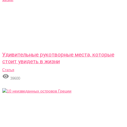
Удивительные рукотворные места, которые
стоит увидеть в жизни
Статья

39600