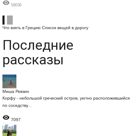

59036
Что взять в Грецию
Список вещей в дорогу
Последние
рассказы
Миша Ревзин
Корфу - небольшой греческий остров, уютно расположившийся
по соседству...

7097