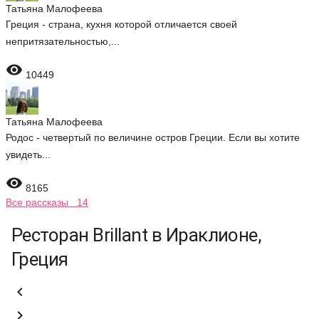
Татьяна Малофеева
Греция - страна, кухня которой отличается своей
непритязательностью,...

10449
Татьяна Малофеева
Родос - четвертый по величине остров Греции. Если вы хотите
увидеть...

8165
Все рассказы 14
Ресторан Brillant в Ираклионе,
Греция

