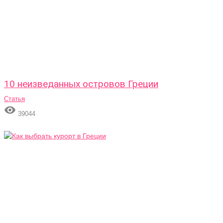
10 неизведанных островов Греции
Статья

39044