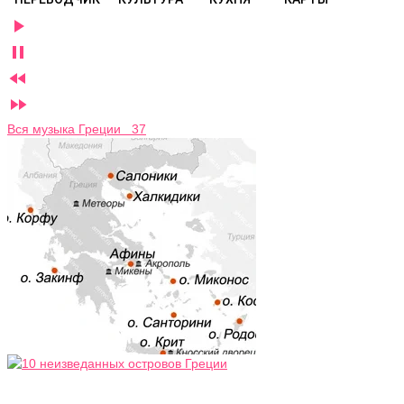




Вся музыка Греции 37