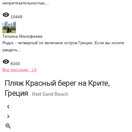
непритязательностью,...

10449
Татьяна Малофеева
Родос - четвертый по величине остров Греции. Если вы хотите
увидеть...

8165
Все рассказы 14
Пляж Красный берег на Крите,
Греция
Red Sand Beach


