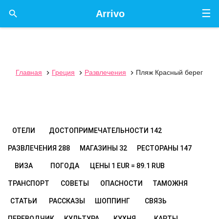
☰

Arrivo
Главная
Греция
Развлечения
Пляж Красный берег



ОТЕЛИ
ДОСТОПРИМЕЧАТЕЛЬНОСТИ
142
РАЗВЛЕЧЕНИЯ
288
МАГАЗИНЫ
32
РЕСТОРАНЫ
147
ВИЗА
ПОГОДА
ЦЕНЫ
1 EUR = 89.1 RUB
ТРАНСПОРТ
СОВЕТЫ
ОПАСНОСТИ
ТАМОЖНЯ
СТАТЬИ
РАССКАЗЫ
ШОППИНГ
СВЯЗЬ
ПЕРЕВОДЧИК
КУЛЬТУРА
КУХНЯ
КАРТЫ