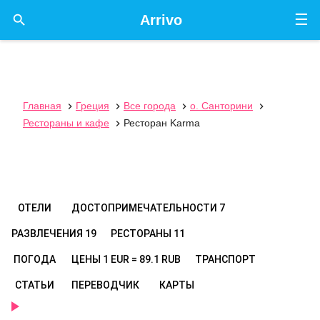
☰

Arrivo
Главная
Греция
Все города
о. Санторини




Рестораны и кафе
Ресторан Karma

ОТЕЛИ
ДОСТОПРИМЕЧАТЕЛЬНОСТИ
7
РАЗВЛЕЧЕНИЯ
19
РЕСТОРАНЫ
11
ПОГОДА
ЦЕНЫ
1 EUR = 89.1 RUB
ТРАНСПОРТ
СТАТЬИ
ПЕРЕВОДЧИК
КАРТЫ
