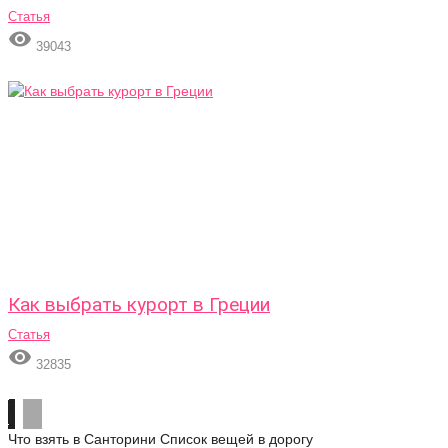
Статья

39043
Как выбрать курорт в Греции
Статья

32835
Что взять в Санторини
Список вещей в дорогу