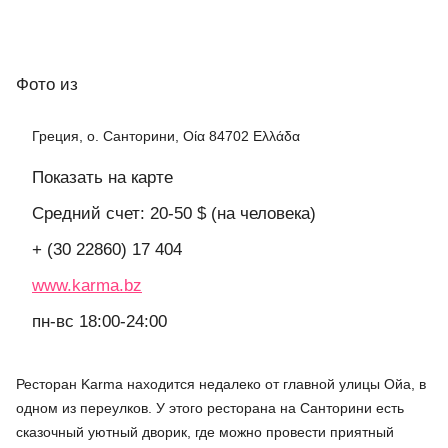
Фото
из
Греция, о. Санторини, Οία 84702 Ελλάδα
Показать на карте
Средний счет: 20-50 $ (на человека)
+ (30 22860) 17 404
www.karma.bz
пн-вс 18:00-24:00
Ресторан Karma находится недалеко от главной улицы Ойа, в
одном из переулков. У этого ресторана на Санторини есть
сказочный уютный дворик, где можно провести приятный