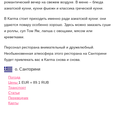
романтический вечер на свежем воздухе. В меню – блюда
азиатской кухни, кухни фьюжн и классика греческой кухни.
В Karma стоит приходить именно ради азиатской кухни: они
удаются повару особенно хорошо. Здесь можно заказать суши
и роллы, суп Том Ям, лапша с овощами, мясом или
креветками.
Персонал ресторана внимательный и дружелюбный.
Необыкновенная атмосфера этого ресторана на Санторини
будет привлекать вас в Karma снова и снова.
о. Санторини
Погода
Цены
1 EUR = 89.1 RUB
Транспорт
Статьи
Переводчик
Карты