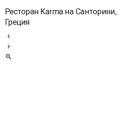
Ресторан Karma на Санторини,
Греция


