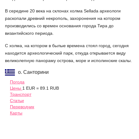
В середине 20 века на склонах холма Sellada археологи
раскопали древний некрополь, захоронения на котором
производились со времен основания города Тира до
византийского периода.
С холма, на котором в былые времена стоял город, сегодня
находится археологический парк, откуда открывается виду
великолепную панораму острова, море и исполинские скалы.
о. Санторини
Погода
Цены
1 EUR = 89.1 RUB
Транспорт
Статьи
Переводчик
Карты