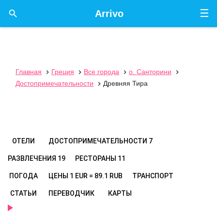
☰

Arrivo
Главная
Греция
Все города
о. Санторини




Достопримечательности
Древняя Тира

ОТЕЛИ
ДОСТОПРИМЕЧАТЕЛЬНОСТИ
7
РАЗВЛЕЧЕНИЯ
19
РЕСТОРАНЫ
11
ПОГОДА
ЦЕНЫ
1 EUR = 89.1 RUB
ТРАНСПОРТ
СТАТЬИ
ПЕРЕВОДЧИК
КАРТЫ
