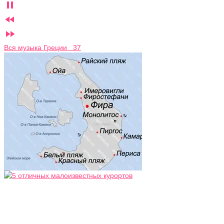



Вся музыка Греции 37