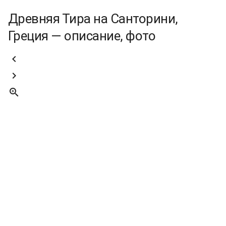
Древняя Тира на Санторини,
Греция — описание, фото


