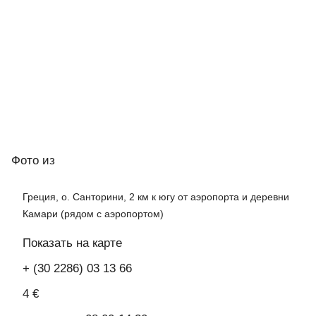
Фото
из
Греция, о. Санторини, 2 км к югу от аэропорта и деревни
Камари (рядом с аэропортом)
Показать на карте
+ (30 2286) 03 13 66
4 €