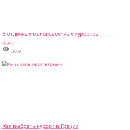
5 отличных малоизвестных курортов
Статья

59039
Как выбрать курорт в Греции