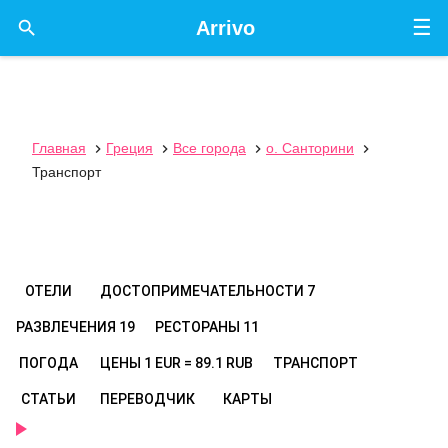
☰

Arrivo
Главная
Греция
Все города
о. Санторини




Транспорт
ОТЕЛИ
ДОСТОПРИМЕЧАТЕЛЬНОСТИ
7
РАЗВЛЕЧЕНИЯ
19
РЕСТОРАНЫ
11
ПОГОДА
ЦЕНЫ
1 EUR = 89.1 RUB
ТРАНСПОРТ
СТАТЬИ
ПЕРЕВОДЧИК
КАРТЫ
