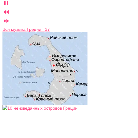



Вся музыка Греции 37