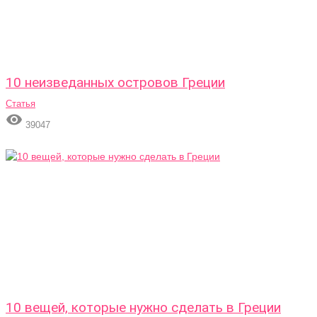
10 неизведанных островов Греции
Статья

39047
10 вещей, которые нужно сделать в Греции