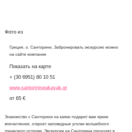
Фото
из
Греция, о. Санторини, Забронировать экскурсию можно
на сайте компании
Показать на карте
+ (30 6951) 80 10 51
www.santoriniseakayak.gr
от 65 €
Знакомство с Санторини на каяке подарит вам яркие
впечатления, откроет заповедные уголки волшебного
греческого острова. Экскурсии на Санторини проходят в