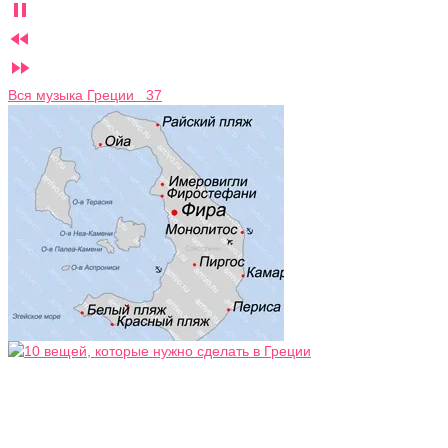



Вся музыка Греции 37