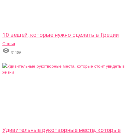
10 вещей, которые нужно сделать в Греции
Статья

31186
Удивительные рукотворные места, которые