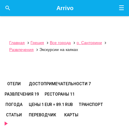
☰

Arrivo
Главная
Греция
Все города
о. Санторини




Развлечения
Экскурсии на каяках

ОТЕЛИ
ДОСТОПРИМЕЧАТЕЛЬНОСТИ
7
РАЗВЛЕЧЕНИЯ
19
РЕСТОРАНЫ
11
ПОГОДА
ЦЕНЫ
1 EUR = 89.1 RUB
ТРАНСПОРТ
СТАТЬИ
ПЕРЕВОДЧИК
КАРТЫ
