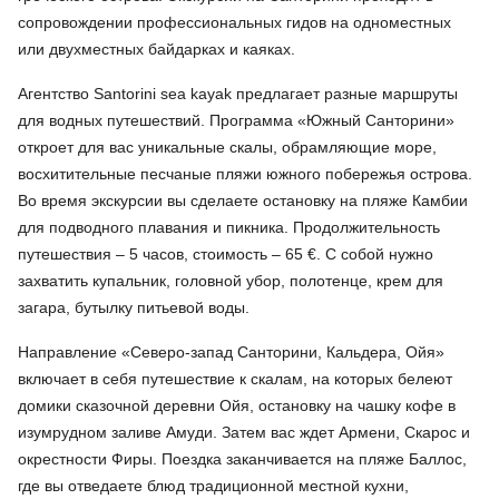
сопровождении профессиональных гидов на одноместных
или двухместных байдарках и каяках.
Агентство Santorini sea kayak предлагает разные маршруты
для водных путешествий. Программа «Южный Санторини»
откроет для вас уникальные скалы, обрамляющие море,
восхитительные песчаные пляжи южного побережья острова.
Во время экскурсии вы сделаете остановку на пляже Камбии
для подводного плавания и пикника. Продолжительность
путешествия – 5 часов, стоимость – 65 €. С собой нужно
захватить купальник, головной убор, полотенце, крем для
загара, бутылку питьевой воды.
Направление «Северо-запад Санторини, Кальдера, Ойя»
включает в себя путешествие к скалам, на которых белеют
домики сказочной деревни Ойя, остановку на чашку кофе в
изумрудном заливе Амуди. Затем вас ждет Армени, Скарос и
окрестности Фиры. Поездка заканчивается на пляже Баллос,
где вы отведаете блюд традиционной местной кухни,