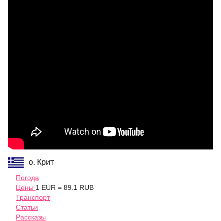
о. Крит
Погода
Цены
1 EUR = 89.1 RUB
Транспорт
Статьи
Рассказы