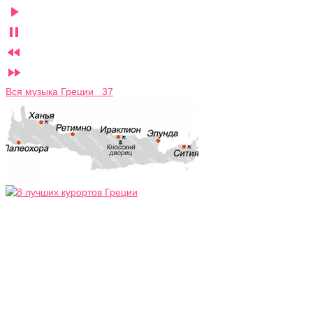




Вся музыка Греции 37