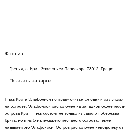
Фото
из
Греция, о. Крит, Элафониси Палеохора 73012, Греция
Показать на карте
Пляж Крита Элафониси по праву считается одним из лучших
на острове. Элафониси расположен на западной оконечности
острова Крит. Пляж состоит не только из самого побережья
Крита, но и из близлежащего песчаного острова, также
называемого Элафониси. Остров расположен неподалеку от