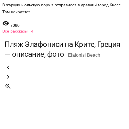
В жаркую июльскую пору я отправился в древний город Кносс.
Там находятся...

7080
Все рассказы 4
Пляж Элафониси на Крите, Греция
— описание, фото
Elafonisi Beach


