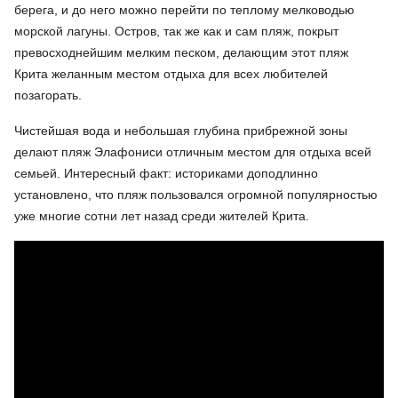
берега, и до него можно перейти по теплому мелководью
морской лагуны. Остров, так же как и сам пляж, покрыт
превосходнейшим мелким песком, делающим этот пляж
Крита желанным местом отдыха для всех любителей
позагорать.
Чистейшая вода и небольшая глубина прибрежной зоны
делают пляж Элафониси отличным местом для отдыха всей
семьей. Интересный факт: историками доподлинно
установлено, что пляж пользовался огромной популярностью
уже многие сотни лет назад среди жителей Крита.