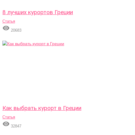
8 лучших курортов Греции
Статья

20683
Как выбрать курорт в Греции
Статья

32847