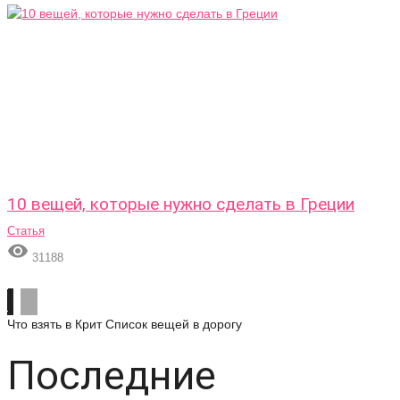
10 вещей, которые нужно сделать в Греции
Статья

31188
Что взять в Крит
Список вещей в дорогу
Последние