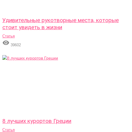
Удивительные рукотворные места, которые
стоит увидеть в жизни
Статья

39602
8 лучших курортов Греции
Статья