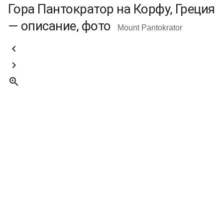
Гора Пантократор на Корфу, Греция
— описание, фото
Mount Pantokrator


