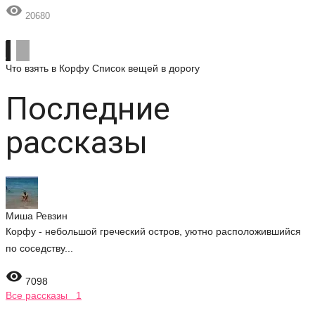

20680
Что взять в Корфу
Список вещей в дорогу
Последние
рассказы
Миша Ревзин
Корфу - небольшой греческий остров, уютно расположившийся
по соседству...

7098
Все рассказы 1