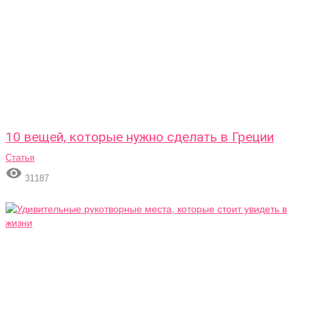
10 вещей, которые нужно сделать в Греции
Статья

31187