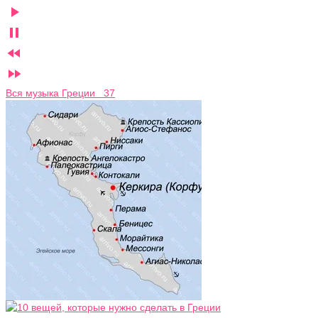




Вся музыка Греции 37