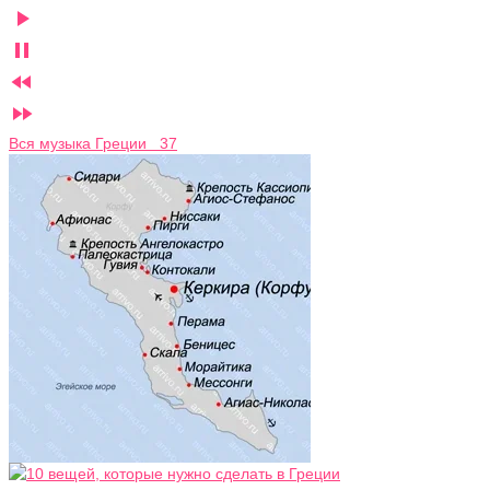




Вся музыка Греции 37