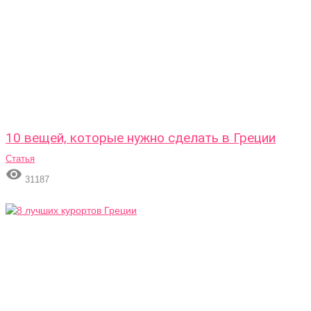
10 вещей, которые нужно сделать в Греции
Статья

31187