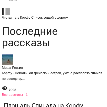
Что взять в Корфу
Список вещей в дорогу
Последние
рассказы
Миша Ревзин
Корфу - небольшой греческий остров, уютно расположившийся
по соседству...

7098
Все рассказы 1
Площадь Спинада на Корфу,