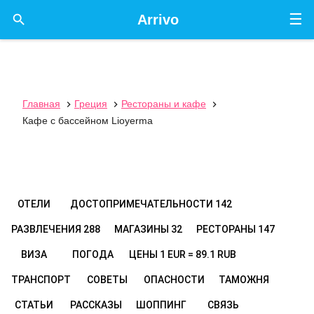
☰

Arrivo
Главная
Греция
Рестораны и кафе



Кафе с бассейном Lioyerma
ОТЕЛИ
ДОСТОПРИМЕЧАТЕЛЬНОСТИ
142
РАЗВЛЕЧЕНИЯ
288
МАГАЗИНЫ
32
РЕСТОРАНЫ
147
ВИЗА
ПОГОДА
ЦЕНЫ
1 EUR = 89.1 RUB
ТРАНСПОРТ
СОВЕТЫ
ОПАСНОСТИ
ТАМОЖНЯ
СТАТЬИ
РАССКАЗЫ
ШОППИНГ
СВЯЗЬ