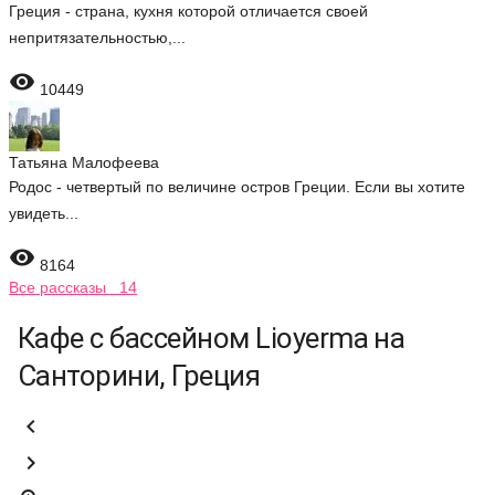
Греция - страна, кухня которой отличается своей
непритязательностью,...

10449
Татьяна Малофеева
Родос - четвертый по величине остров Греции. Если вы хотите
увидеть...

8164
Все рассказы 14
Кафе с бассейном Lioyerma на
Санторини, Греция

