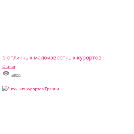
5 отличных малоизвестных курортов
Статья

59033