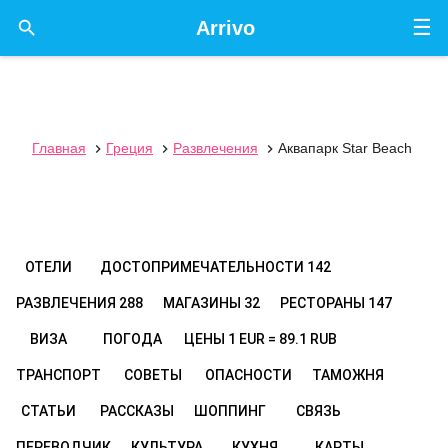
☰

Arrivo
Главная
Греция
Развлечения
Аквапарк Star Beach



ОТЕЛИ
ДОСТОПРИМЕЧАТЕЛЬНОСТИ
142
РАЗВЛЕЧЕНИЯ
288
МАГАЗИНЫ
32
РЕСТОРАНЫ
147
ВИЗА
ПОГОДА
ЦЕНЫ
1 EUR = 89.1 RUB
ТРАНСПОРТ
СОВЕТЫ
ОПАСНОСТИ
ТАМОЖНЯ
СТАТЬИ
РАССКАЗЫ
ШОППИНГ
СВЯЗЬ
ПЕРЕВОДЧИК
КУЛЬТУРА
КУХНЯ
КАРТЫ