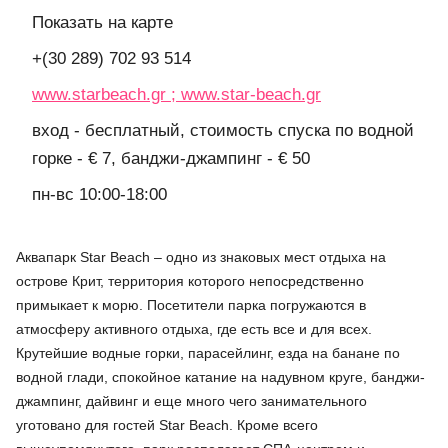
Показать на карте
+(30 289) 702 93 514
www.starbeach.gr ; www.star-beach.gr
вход - бесплатный, стоимость спуска по водной
горке - € 7, банджи-джампинг - € 50
пн-вс 10:00-18:00
Аквапарк Star Beach – одно из знаковых мест отдыха на
острове Крит, территория которого непосредственно
примыкает к морю. Посетители парка погружаются в
атмосферу активного отдыха, где есть все и для всех.
Крутейшие водные горки, парасейлинг, езда на банане по
водной глади, спокойное катание на надувном круге, банджи-
джампинг, дайвинг и еще много чего занимательного
уготовано для гостей Star Beach. Кроме всего