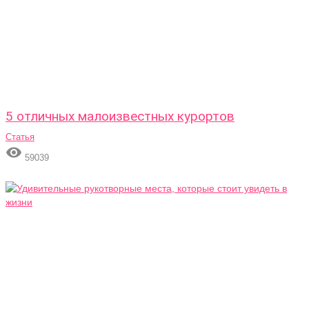
5 отличных малоизвестных курортов
Статья

59039