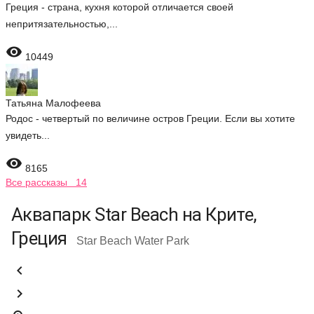
Греция - страна, кухня которой отличается своей
непритязательностью,...

10449
Татьяна Малофеева
Родос - четвертый по величине остров Греции. Если вы хотите
увидеть...

8165
Все рассказы 14
Аквапарк Star Beach на Крите,
Греция
Star Beach Water Park

