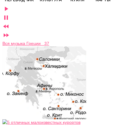




Вся музыка Греции 37