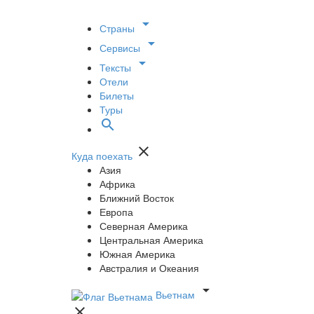

Страны

Сервисы

Тексты
Отели
Билеты
Туры


Куда поехать
Азия
Африка
Ближний Восток
Европа
Северная Америка
Центральная Америка
Южная Америка
Австралия и Океания

Вьетнам
