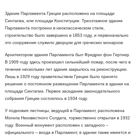
Здание Парламента Греции расположено на площади
Синтагма, или площади Конституции. Трехэтажное здание
Парламента построено в неоклассическом стиле,
строительство было завершено в 1853 году, и первоначально
это сооружение служило дворцом для греческих монархов.
Архитектором здания Парламента был Фридрих фон Гертнер.
В 1909 году здесь произошел сильнейший пожар, после чего в
течение нескольких лет здание закрылось на реконструкцию.
Лишь в 1929 году правительством Греции было принято
решение о постоянном размещении Парламента в здании на
площади Синтагма. Первое заседание законодательного
собрания Греции состоялось в 1934 году.
У подножия лестницы, ведущей в Парламент, расположена
Могила Неизвестного Солдата, торжественно открытая в 1932
году. Военный монумент расположен с западного –
официального – входа в Парламент, в здании также имеется и