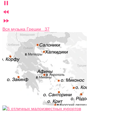



Вся музыка Греции 37