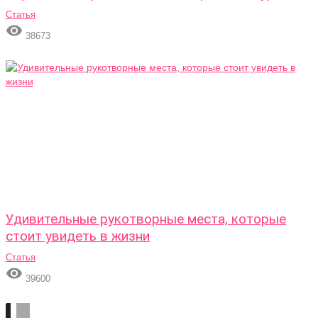
Статья

38673
Удивительные рукотворные места, которые
стоит увидеть в жизни
Статья

39600