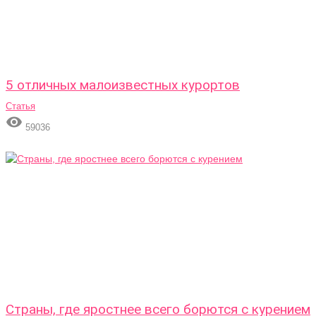
5 отличных малоизвестных курортов
Статья

59036
Страны, где яростнее всего борются с курением