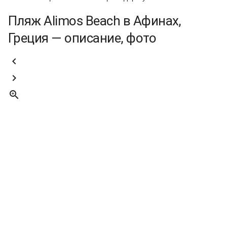
Пляж Alimos Beach в Афинах,
Греция — описание, фото


