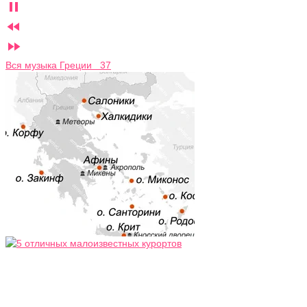



Вся музыка Греции 37