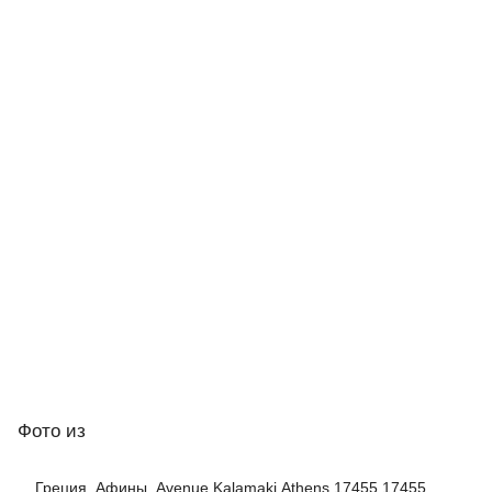
Фото
из
Греция, Афины, Avenue,Kalamaki,Athens,17455 17455,