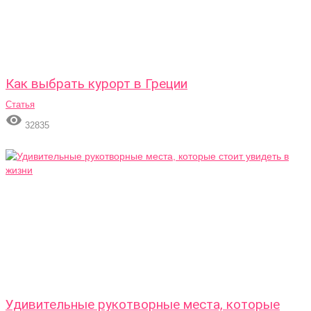
Как выбрать курорт в Греции
Статья

32835
Удивительные рукотворные места, которые