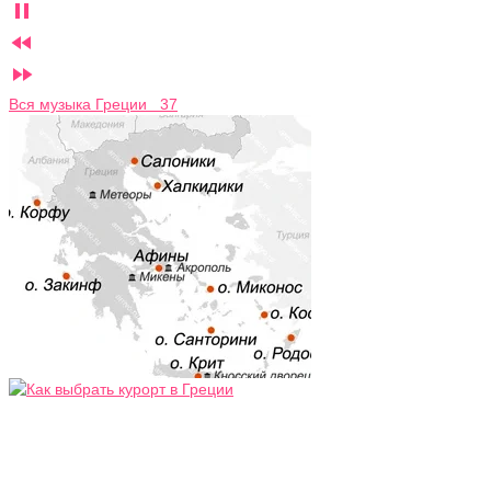



Вся музыка Греции 37