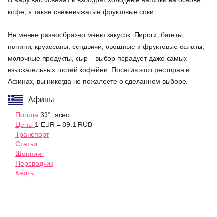
В жару вас освежат и взбодрят холодные напитки на основе
кофе, а также свежевыжатые фруктовые соки.
Не менее разнообразно меню закусок. Пироги, багеты,
панини, круассаны, сендвичи, овощные и фруктовые салаты,
молочные продукты, сыр – выбор порадует даже самых
взыскательных гостей кофейни. Посетив этот ресторан в
Афинах, вы никогда не пожалеете о сделанном выборе.
Афины
Погода
33°, ясно
Цены
1 EUR = 89.1 RUB
Транспорт
Статьи
Шоппинг
Переводчик
Карты