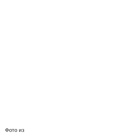
Фото
из