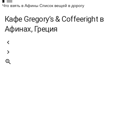
Что взять в Афины
Список вещей в дорогу
Кафе Gregory’s & Coffeeright в
Афинах, Греция


