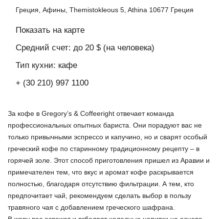
Греция, Афины, Themistokleous 5, Athina 10677 Греция
Показать на карте
Средний счет: до 20 $ (на человека)
Тип кухни: кафе
+ (30 210) 997 1100
За кофе в Gregory’s & Coffeeright отвечает команда
профессиональных опытных бариста. Они порадуют вас не
только привычными эспрессо и капучино, но и сварят особый
греческий кофе по старинному традиционному рецепту – в
горячей золе. Этот способ приготовления пришел из Аравии и
примечателен тем, что вкус и аромат кофе раскрывается
полностью, благодаря отсутствию фильтрации. А тем, кто
предпочитает чай, рекомендуем сделать выбор в пользу
травяного чая с добавлением греческого шафрана.