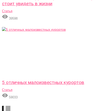
стоит увидеть в жизни
Статья

39598
5 отличных малоизвестных курортов
Статья

59033