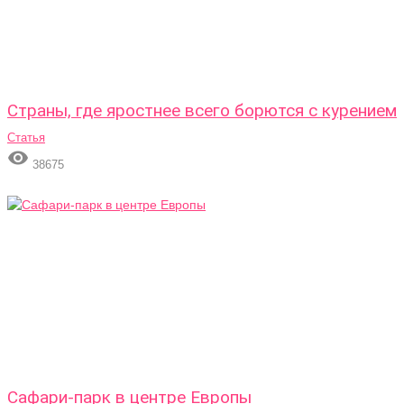
Страны, где яростнее всего борются с курением
Статья

38675
Сафари-парк в центре Европы