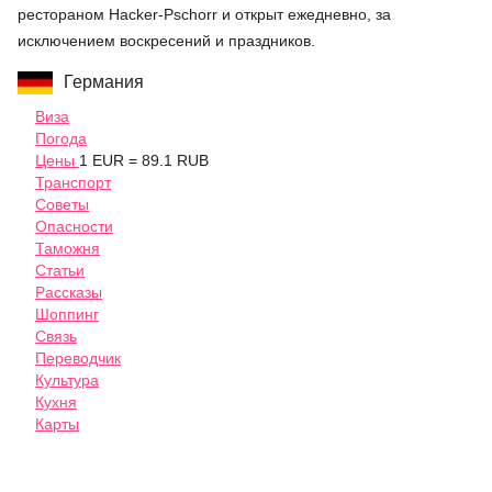
рестораном Hacker-Pschorr и открыт ежедневно, за
исключением воскресений и праздников.
Германия
Виза
Погода
Цены
1 EUR = 89.1 RUB
Транспорт
Советы
Опасности
Таможня
Статьи
Рассказы
Шоппинг
Связь
Переводчик
Культура
Кухня
Карты