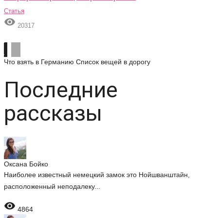
Статья

20317
Что взять в Германию
Список вещей в дорогу
Последние
рассказы
Оксана Бойко
Наиболее известный немецкий замок это Нойшванштайн,
расположенный неподалеку...

4864