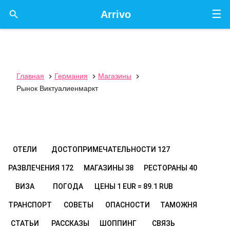
☰

Arrivo
Главная
Германия
Магазины



Рынок Виктуалиенмаркт
ОТЕЛИ
ДОСТОПРИМЕЧАТЕЛЬНОСТИ
127
РАЗВЛЕЧЕНИЯ
172
МАГАЗИНЫ
38
РЕСТОРАНЫ
40
ВИЗА
ПОГОДА
ЦЕНЫ
1 EUR = 89.1 RUB
ТРАНСПОРТ
СОВЕТЫ
ОПАСНОСТИ
ТАМОЖНЯ
СТАТЬИ
РАССКАЗЫ
ШОППИНГ
СВЯЗЬ