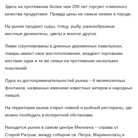
Здесь на протяжении более чем 200 лет торгуют отменного
качества продуктами. Правда цены не самые низкие в городе.
На рынке продают сыры, птицу, рыбу, разнообразные
местные деликатесы, цветы и многое другое.
Лавки сгруппированы в длинных деревянных павильонах,
товары имеют свое местоположение, владеют торговыми
местами одни и те же семьи на протяжении нескольких
поколений.
Одна из достопримечательностей рынка – 6 великолепных
фонтанов, названных именами известных актеров и народных
певцов.
На территории рынка открыт пивной и рыбный рестораны, где
можно пообедать в колоритной обстановке.
Находится рынок в самом центре Мюнхена – справа от
Старой Ратуши, между собором св. Петра, Мариенплатц и