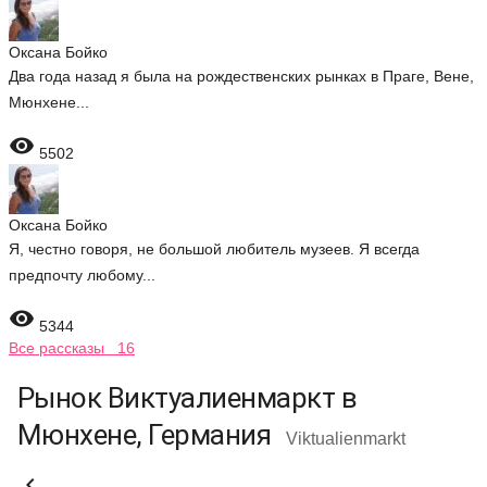
Оксана Бойко
Два года назад я была на рождественских рынках в Праге, Вене,
Мюнхене...

5502
Оксана Бойко
Я, честно говоря, не большой любитель музеев. Я всегда
предпочту любому...

5344
Все рассказы 16
Рынок Виктуалиенмаркт в
Мюнхене, Германия
Viktualienmarkt
