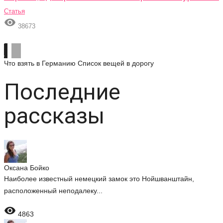
Статья

38673
Что взять в Германию
Список вещей в дорогу
Последние
рассказы
Оксана Бойко
Наиболее известный немецкий замок это Нойшванштайн,
расположенный неподалеку...

4863