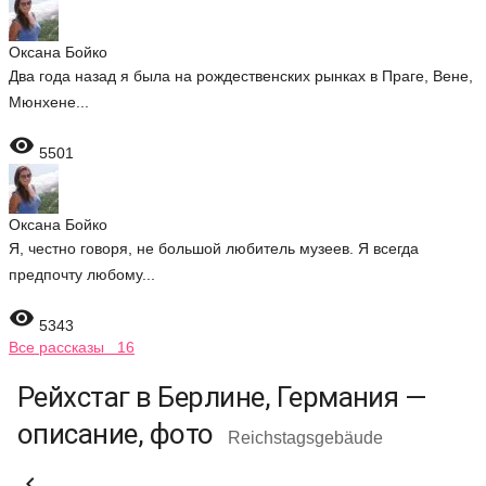
Оксана Бойко
Два года назад я была на рождественских рынках в Праге, Вене,
Мюнхене...

5501
Оксана Бойко
Я, честно говоря, не большой любитель музеев. Я всегда
предпочту любому...

5343
Все рассказы 16
Рейхстаг в Берлине, Германия —
описание, фото
Reichstagsgebäude
