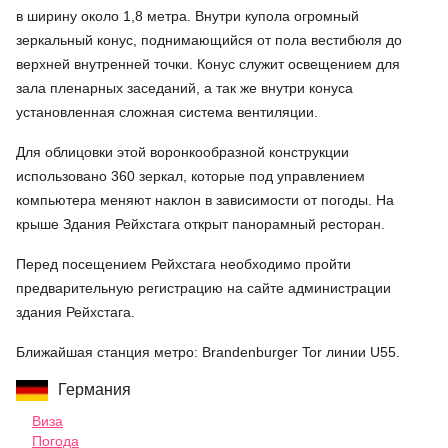
в ширину около 1,8 метра. Внутри купола огромный
зеркальный конус, поднимающийся от пола вестибюля до
верхней внутренней точки. Конус служит освещением для
зала пленарных заседаний, а так же внутри конуса
установленная сложная система вентиляции.
Для облицовки этой воронкообразной конструкции
использовано 360 зеркал, которые под управлением
компьютера меняют наклон в зависимости от погоды. На
крыше Здания Рейхстага открыт панорамный ресторан.
Перед посещением Рейхстага необходимо пройти
предварительную регистрацию на сайте администрации
здания Рейхстага.
Ближайшая станция метро: Brandenburger Tor линии U55.
Германия
Виза
Погода