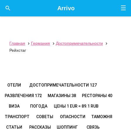
☰

Arrivo
Главная
Германия
Достопримечательности



Рейхстаг
ОТЕЛИ
ДОСТОПРИМЕЧАТЕЛЬНОСТИ
127
РАЗВЛЕЧЕНИЯ
172
МАГАЗИНЫ
38
РЕСТОРАНЫ
40
ВИЗА
ПОГОДА
ЦЕНЫ
1 EUR = 89.1 RUB
ТРАНСПОРТ
СОВЕТЫ
ОПАСНОСТИ
ТАМОЖНЯ
СТАТЬИ
РАССКАЗЫ
ШОППИНГ
СВЯЗЬ