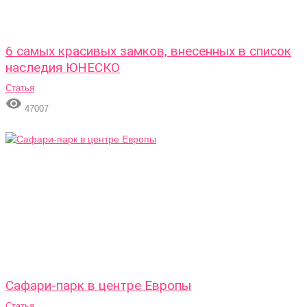
6 самых красивых замков, внесенных в список
наследия ЮНЕСКО
Статья

47007
Сафари-парк в центре Европы
Статья