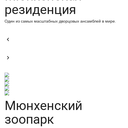
резиденция
Один из самых масштабных дворцовых ансамблей в мире.


Мюнхенский
зоопарк