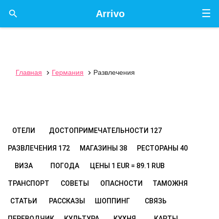
☰

Arrivo
Главная
Германия
Развлечения


ОТЕЛИ
ДОСТОПРИМЕЧАТЕЛЬНОСТИ
127
РАЗВЛЕЧЕНИЯ
172
МАГАЗИНЫ
38
РЕСТОРАНЫ
40
ВИЗА
ПОГОДА
ЦЕНЫ
1 EUR = 89.1 RUB
ТРАНСПОРТ
СОВЕТЫ
ОПАСНОСТИ
ТАМОЖНЯ
СТАТЬИ
РАССКАЗЫ
ШОППИНГ
СВЯЗЬ
ПЕРЕВОДЧИК
КУЛЬТУРА
КУХНЯ
КАРТЫ