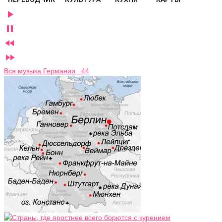




Вся музыка Германии 44