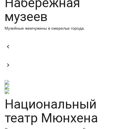
Набережная
музеев
Музейные жемчужины в ожерелье города.


Национальный
театр Мюнхена