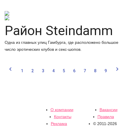
Район Steindamm
Одна из главных улиц Гамбурга, где расположено большое
число эротических клубов и секс-шопов.


1
2
3
4
5
6
7
8
9
О компании
Вакансии
Контакты
Правила
Реклама
© 2011-2026