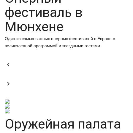
фестиваль в
Мюнхене
Один из самых важных оперных фестивалей в Европе с
великолепной программой и звездными гостями.


Оружейная палата