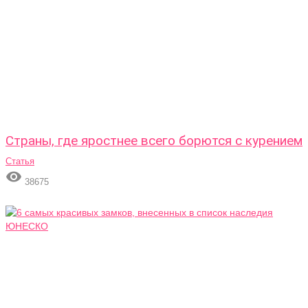
Страны, где яростнее всего борются с курением
Статья

38675