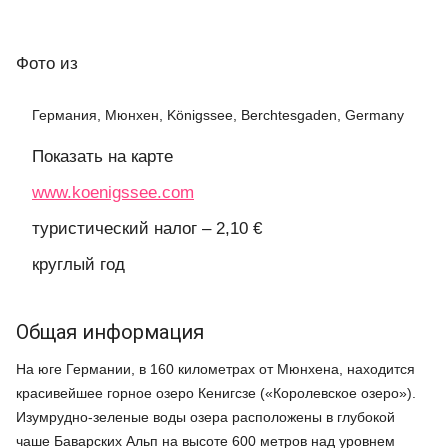
Фото
из
Германия, Мюнхен, Königssee, Berchtesgaden, Germany
Показать на карте
www.koenigssee.com
туристический налог – 2,10 €
круглый год
Общая информация
На юге Германии, в 160 километрах от Мюнхена, находится
красивейшее горное озеро Кенигсзе («Королевское озеро»).
Изумрудно-зеленые воды озера расположены в глубокой
чаше Баварских Альп на высоте 600 метров над уровнем