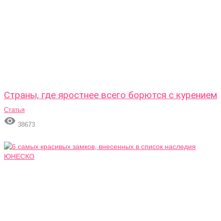
Страны, где яростнее всего борются с курением
Статья

38673