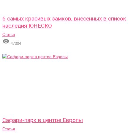
6 самых красивых замков, внесенных в список
наследия ЮНЕСКО
Статья

47004
Сафари-парк в центре Европы
Статья