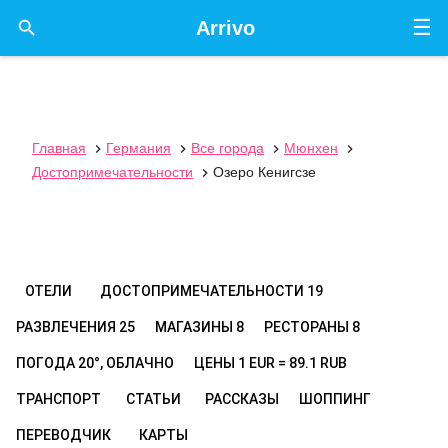
☰

Arrivo
Главная
Германия
Все города
Мюнхен




Достопримечательности
Озеро Кенигсзе

ОТЕЛИ
ДОСТОПРИМЕЧАТЕЛЬНОСТИ
19
РАЗВЛЕЧЕНИЯ
25
МАГАЗИНЫ
8
РЕСТОРАНЫ
8
ПОГОДА
20°, ОБЛАЧНО
ЦЕНЫ
1 EUR = 89.1 RUB
ТРАНСПОРТ
СТАТЬИ
РАССКАЗЫ
ШОППИНГ
ПЕРЕВОДЧИК
КАРТЫ