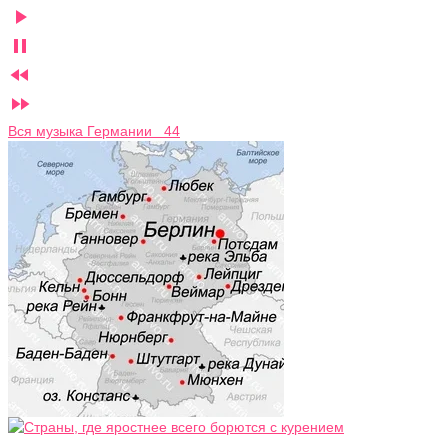




Вся музыка Германии 44