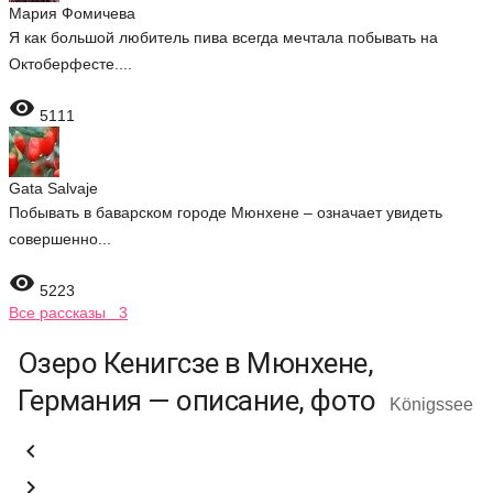
Мария Фомичева
Я как большой любитель пива всегда мечтала побывать на
Октоберфесте....

5111
Gata Salvaje
Побывать в баварском городе Мюнхене – означает увидеть
совершенно...

5223
Все рассказы 3
Озеро Кенигсзе в Мюнхене,
Германия — описание, фото
Königssee

