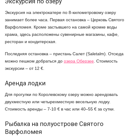
Экскурсия по озеру
Экскурсия на электрокатере по 8-километровому озеру
занимает более часа. Первая остановка – Церковь Святого
Варфоломея. Кроме застывшего на самой кромке воды
храма, здесь расположены сувенирные магазины, кафе,
ресторан и кондитерская.
Последняя остановка – пристань Салет (Saletalm). Отсюда
можно пешком добраться до
озера Оберзее
. Стоимость
экскурсии – от 12 €.
Аренда лодки
Для прогулки по Королевскому озеру можно арендовать
двухместную или четырехместную весельную лодку.
Стоимость аренды – 7-10 € в час или 40–55 € за сутки.
Рыбалка на полуострове Святого
Варфоломея