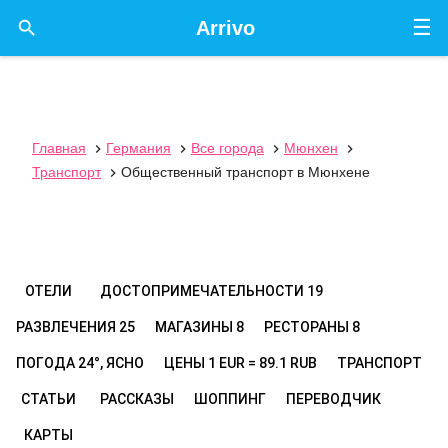
☰

Arrivo
Главная
Германия
Все города
Мюнхен




Транспорт
Общественный транспорт в Мюнхене

ОТЕЛИ
ДОСТОПРИМЕЧАТЕЛЬНОСТИ
19
РАЗВЛЕЧЕНИЯ
25
МАГАЗИНЫ
8
РЕСТОРАНЫ
8
ПОГОДА
24°, ЯСНО
ЦЕНЫ
1 EUR = 89.1 RUB
ТРАНСПОРТ
СТАТЬИ
РАССКАЗЫ
ШОППИНГ
ПЕРЕВОДЧИК
КАРТЫ