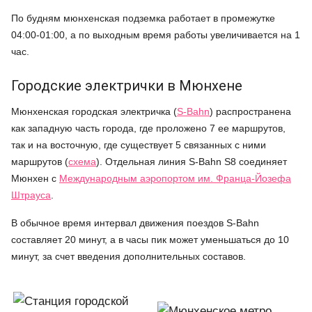
По будням мюнхенская подземка работает в промежутке
04:00-01:00, а по выходным время работы увеличивается на 1
час.
Городские электрички в Мюнхене
Мюнхенская городская электричка (
S-Bahn
) распространена
как западную часть города, где проложено 7 ее маршрутов,
так и на восточную, где существует 5 связанных с ними
маршрутов (
схема
). Отдельная линия S-Bahn S8 соединяет
Мюнхен с
Международным аэропортом им. Франца-Йозефа
Штрауса
.
В обычное время интервал движения поездов S-Bahn
составляет 20 минут, а в часы пик может уменьшаться до 10
минут, за счет введения дополнительных составов.