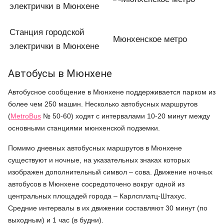
Станция городской
Мюнхенское метро
электрички в Мюнхене
Автобусы в Мюнхене
Автобусное сообщение в Мюнхене поддерживается парком из
более чем 250 машин. Несколько автобусных маршрутов
(
MetroBus
№ 50-60) ходят с интервалами 10-20 минут между
основными станциями мюнхенской подземки.
Помимо дневных автобусных маршрутов в Мюнхене
существуют и ночные, на указательных знаках которых
изображен дополнительный символ – сова. Движение ночных
автобусов в Мюнхене сосредоточено вокруг одной из
центральных площадей города – Карлсплатц-Штахус.
Средние интервалы в их движении составляют 30 минут (по
выходным) и 1 час (в будни).