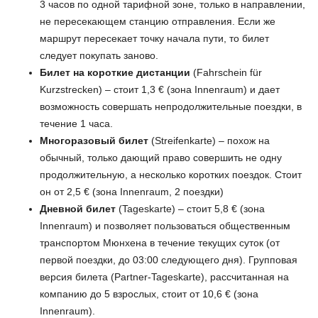
3 часов по одной тарифной зоне, только в направлении,
не пересекающем станцию отправления. Если же
маршрут пересекает точку начала пути, то билет
следует покупать заново.
Билет на короткие дистанции
(Fahrschein für
Kurzstrecken) – стоит 1,3 € (зона Innenraum) и дает
возможность совершать непродолжительные поездки, в
течение 1 часа.
Многоразовый билет
(Streifenkarte) – похож на
обычный, только дающий право совершить не одну
продолжительную, а несколько коротких поездок. Стоит
он от 2,5 € (зона Innenraum, 2 поездки)
Дневной билет
(Tageskarte) – стоит 5,8 € (зона
Innenraum) и позволяет пользоваться общественным
транспортом Мюнхена в течение текущих суток (от
первой поездки, до 03:00 следующего дня). Групповая
версия билета (Partner-Tageskarte), рассчитанная на
компанию до 5 взрослых, стоит от 10,6 € (зона
Innenraum).