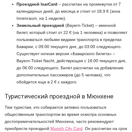
Проездной IsarCard
– рассчитан на промежуток от 7
календарных дней, до месяца и стоит от 18,9 € (зона
Innenraum, на 1 неделю).
Земельный проездной
(Bayern-Ticket) – именной
билет, который стоит от 22 € (на 1 человека) и позволяет
пользоваться любыми видами транспорта в пределах
Баварии, с 09:00 текущего дня, до 03:00 следующего.
Существует ночная версия «Баварского билета» –
Bayern-Ticket Nacht, действующая с 18:00 текущего дня,
до 06:00 следующего. Билет рассчитан на добавление
дополнительных пассажиров (до 5 человек), что
обойдется еще в 2 € с каждого.
Туристический проездной в Мюнхене
Тем туристам, кто собирается активно пользоваться
общественным транспортом во время осмотра основных
достопримечательностей Мюнхена, часто рекомендуют
приобрести проездной
Munich City Card
. Он рассчитан на срок