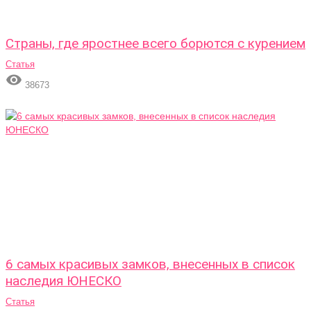
Страны, где яростнее всего борются с курением
Статья

38673
6 самых красивых замков, внесенных в список
наследия ЮНЕСКО
Статья