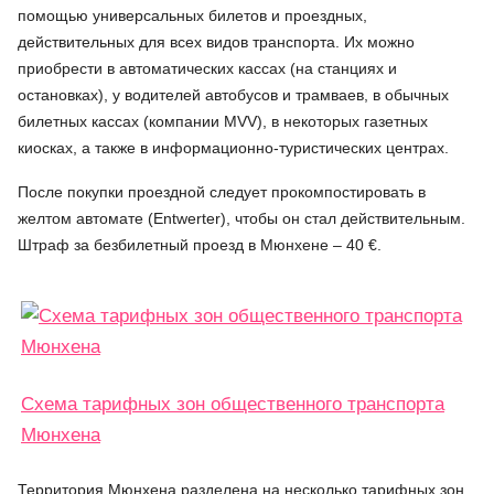
помощью универсальных билетов и проездных,
действительных для всех видов транспорта. Их можно
приобрести в автоматических кассах (на станциях и
остановках), у водителей автобусов и трамваев, в обычных
билетных кассах (компании MVV), в некоторых газетных
киосках, а также в информационно-туристических центрах.
После покупки проездной следует прокомпостировать в
желтом автомате (Entwerter), чтобы он стал действительным.
Штраф за безбилетный проезд в Мюнхене – 40 €.
Схема тарифных зон общественного транспорта
Мюнхена
Территория Мюнхена разделена на несколько тарифных зон,