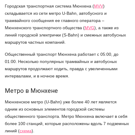
Городская транспортная система Мюнхена (
MVV
)
складывается из сети метро U-Bahn, автобусного и
трамвайного сообщения ее главного оператора –
Мюнхенского транспортного общества (
MVG
), а также из
линий городской электрички (S-Bahn) и смежных автобусных
маршрутов частных компаний.
Общественный транспорт Мюнхена работает с 05:00, до
01:00. Несколько популярных трамвайных и автобусных
маршрутов продолжают ходить, правда с увеличенными
интервалами, и в ночное время.
Метро в Мюнхене
Мюнхенское метро (U-Bahn) уже более 40 лет является
одним из основных элементов городской системы
общественного транспорта. Метро Мюнхена включает в себя
более 100 станций, которые расположены вдоль 7 подземных
линий (
схема
).