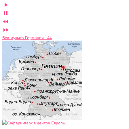




Вся музыка Германии 44