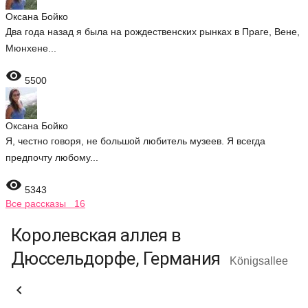
Оксана Бойко
Два года назад я была на рождественских рынках в Праге, Вене,
Мюнхене...

5500
Оксана Бойко
Я, честно говоря, не большой любитель музеев. Я всегда
предпочту любому...

5343
Все рассказы 16
Королевская аллея в
Дюссельдорфе, Германия
Königsallee
