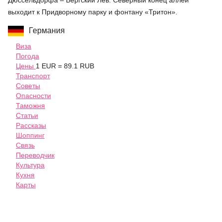
Дюссельдорфа – Бергский Лев. Северный конец аллеи
выходит к Придворному парку и фонтану «Тритон».
Германия
Виза
Погода
Цены
1 EUR = 89.1 RUB
Транспорт
Советы
Опасности
Таможня
Статьи
Рассказы
Шоппинг
Связь
Переводчик
Культура
Кухня
Карты