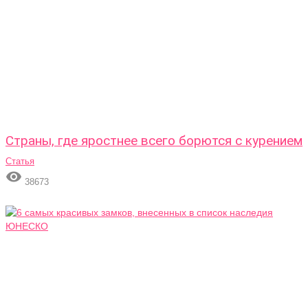
Страны, где яростнее всего борются с курением
Статья

38673