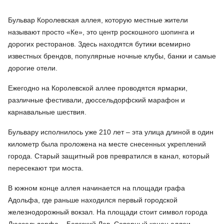
Бульвар Королевская аллея, которую местные жители
называют просто «Ке», это центр роскошного шопинга и
дорогих ресторанов. Здесь находятся бутики всемирно
известных брендов, популярные ночные клубы, банки и самые
дорогие отели.
Ежегодно на Королевской аллее проводятся ярмарки,
различные фестивали, дюссельдорфский марафон и
карнавальные шествия.
Бульвару исполнилось уже 210 лет – эта улица длиной в один
километр была проложена на месте снесенных укреплений
города. Старый защитный ров превратился в канал, который
пересекают три моста.
В южном конце аллея начинается на площади графа
Адольфа, где раньше находился первый городской
железнодорожный вокзал. На площади стоит символ города