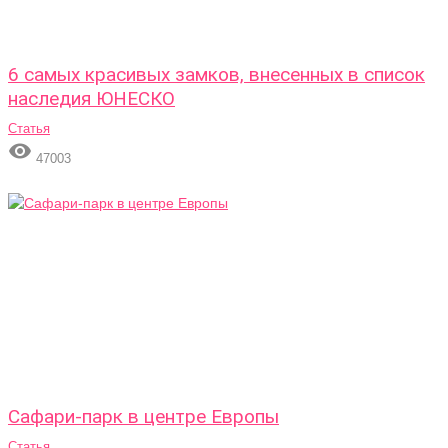
6 самых красивых замков, внесенных в список
наследия ЮНЕСКО
Статья

47003
Сафари-парк в центре Европы
Статья