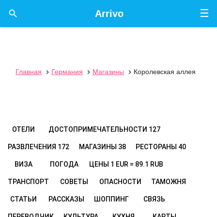
☰

Arrivo
Главная
Германия
Магазины
Королевская аллея



ОТЕЛИ
ДОСТОПРИМЕЧАТЕЛЬНОСТИ
127
РАЗВЛЕЧЕНИЯ
172
МАГАЗИНЫ
38
РЕСТОРАНЫ
40
ВИЗА
ПОГОДА
ЦЕНЫ
1 EUR = 89.1 RUB
ТРАНСПОРТ
СОВЕТЫ
ОПАСНОСТИ
ТАМОЖНЯ
СТАТЬИ
РАССКАЗЫ
ШОППИНГ
СВЯЗЬ
ПЕРЕВОДЧИК
КУЛЬТУРА
КУХНЯ
КАРТЫ