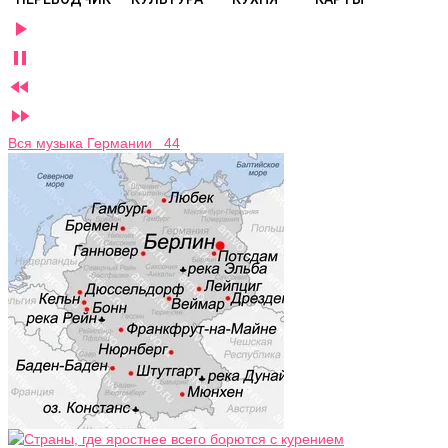




Вся музыка Германии 44