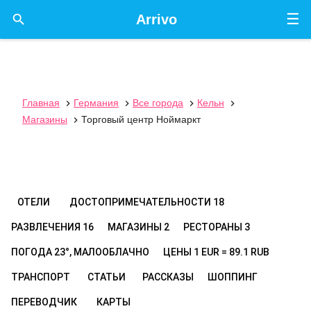
☰

Arrivo
Главная
Германия
Все города
Кельн




Магазины
Торговый центр Ноймаркт

ОТЕЛИ
ДОСТОПРИМЕЧАТЕЛЬНОСТИ
18
РАЗВЛЕЧЕНИЯ
16
МАГАЗИНЫ
2
РЕСТОРАНЫ
3
ПОГОДА
23°, МАЛООБЛАЧНО
ЦЕНЫ
1 EUR = 89.1 RUB
ТРАНСПОРТ
СТАТЬИ
РАССКАЗЫ
ШОППИНГ
ПЕРЕВОДЧИК
КАРТЫ