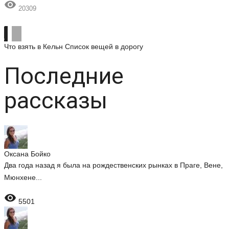

20309
Что взять в Кельн
Список вещей в дорогу
Последние
рассказы
Оксана Бойко
Два года назад я была на рождественских рынках в Праге, Вене,
Мюнхене...

5501