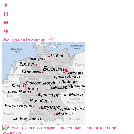




Вся музыка Германии 44