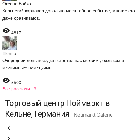
Оксана Бойко
Кельнский карнавал довольно масштабное событие, многие его
даже сравнивают...

4817
Elenna
Очередной день поездки встретил нас мелким дождиком и
мелкими же немецкими...

5500
Все рассказы 3
Торговый центр Ноймаркт в
Кельне, Германия
Neumarkt Galerie

