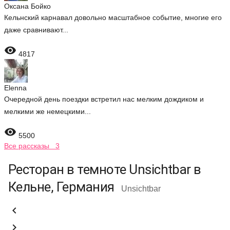
Оксана Бойко
Кельнский карнавал довольно масштабное событие, многие его
даже сравнивают...

4817
Elenna
Очередной день поездки встретил нас мелким дождиком и
мелкими же немецкими...

5500
Все рассказы 3
Ресторан в темноте Unsichtbar в
Кельне, Германия
Unsichtbar

