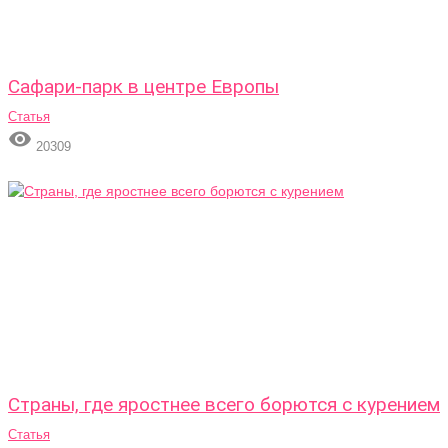
Сафари-парк в центре Европы
Статья

20309
Страны, где яростнее всего борются с курением
Статья