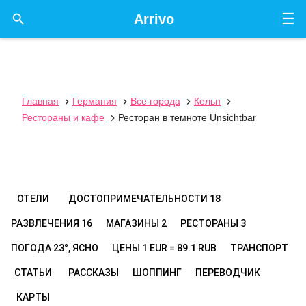
☰

Arrivo
Главная
Германия
Все города
Кельн




Рестораны и кафе
Ресторан в темноте Unsichtbar

ОТЕЛИ
ДОСТОПРИМЕЧАТЕЛЬНОСТИ
18
РАЗВЛЕЧЕНИЯ
16
МАГАЗИНЫ
2
РЕСТОРАНЫ
3
ПОГОДА
23°, ЯСНО
ЦЕНЫ
1 EUR = 89.1 RUB
ТРАНСПОРТ
СТАТЬИ
РАССКАЗЫ
ШОППИНГ
ПЕРЕВОДЧИК
КАРТЫ