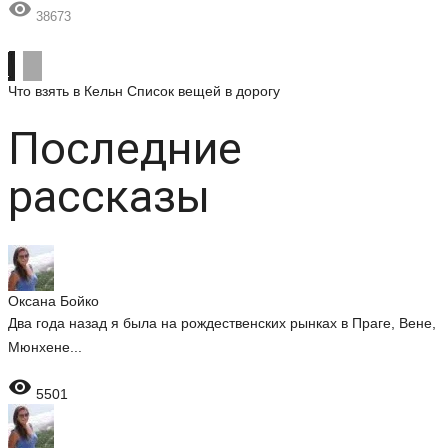

38673
Что взять в Кельн
Список вещей в дорогу
Последние
рассказы
Оксана Бойко
Два года назад я была на рождественских рынках в Праге, Вене,
Мюнхене...

5501