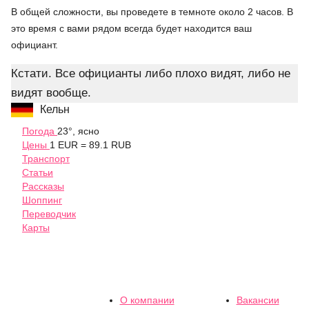
В общей сложности, вы проведете в темноте около 2 часов. В
это время с вами рядом всегда будет находится ваш
официант.
Кстати. Все официанты либо плохо видят, либо не
видят вообще.
Кельн
Погода
23°, ясно
Цены
1 EUR = 89.1 RUB
Транспорт
Статьи
Рассказы
Шоппинг
Переводчик
Карты
О компании
Вакансии