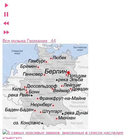




Вся музыка Германии 44