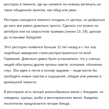
ресторан в темноте, где вы сможете по-новому взглянуть на
такое обыденное занятие, как обед или ужин.
Ресторан находится немного поодаль от центра, но добраться
до него все равно довольно просто. Сделать это можно на
автобусе или на скоростном трамвае (линии 13, 18), доехав
до остановки Sülzgürtel.
Этот ресторан появился больше 12 лет назад и с тех пор
подобные заведения стали распространяться по всей
Германии. Довольно давно было установлено, что у слепых
людей обострены другие органы чувств: осязание, обоняние,
слух. Эта идея и легла в основу задумки – люди могли бы
пробудить новые чувства и ощущения, обедая или ужиная в
кромешной темноте.
В ресторане есть четыре разнообразных меню с блюдами: из
говядины, курицы, рыбы и вегетарианское меню. Каждому
посетителю предлагается четыре блюда.