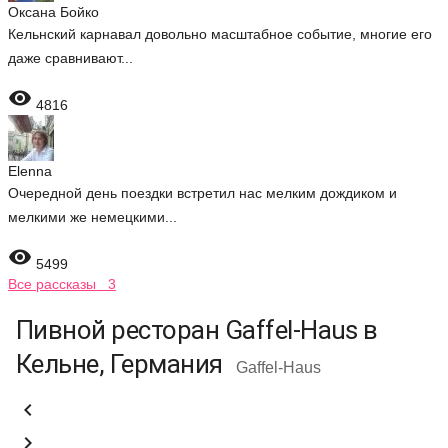
Оксана Бойко
Кельнский карнавал довольно масштабное событие, многие его
даже сравнивают...

4816
Elenna
Очередной день поездки встретил нас мелким дождиком и
мелкими же немецкими...

5499
Все рассказы 3
Пивной ресторан Gaffel-Haus в
Кельне, Германия
Gaffel-Haus

