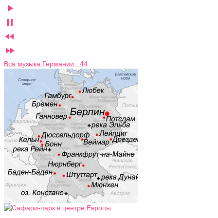




Вся музыка Германии 44