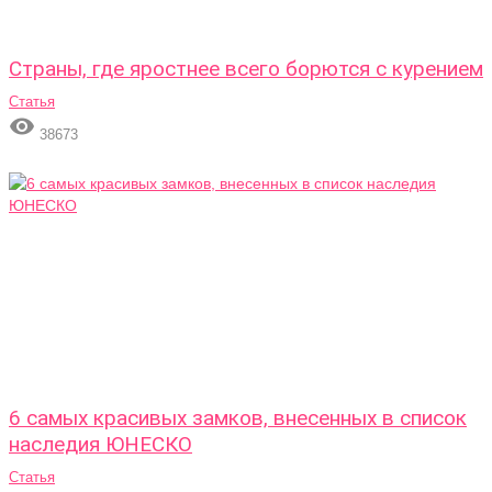
Страны, где яростнее всего борются с курением
Статья

38673
6 самых красивых замков, внесенных в список
наследия ЮНЕСКО
Статья