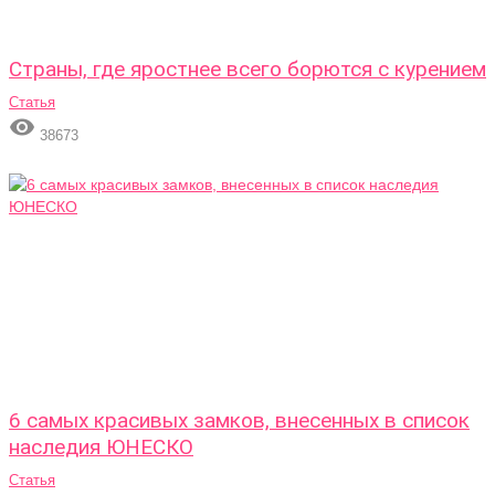
Страны, где яростнее всего борются с курением
Статья

38673
6 самых красивых замков, внесенных в список
наследия ЮНЕСКО
Статья