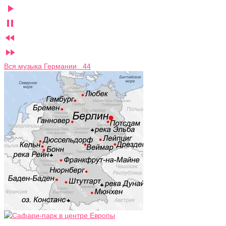




Вся музыка Германии 44