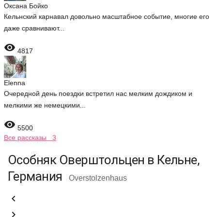
Оксана Бойко
Кельнский карнавал довольно масштабное событие, многие его
даже сравнивают...

4817
Elenna
Очередной день поездки встретил нас мелким дождиком и
мелкими же немецкими...

5500
Все рассказы 3
Особняк Оверштольцен в Кельне,
Германия
Overstolzenhaus

