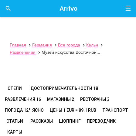
☰

Arrivo
Главная
Германия
Все города
Кельн




Развлечения
Музей искусства Восточной...

ОТЕЛИ
ДОСТОПРИМЕЧАТЕЛЬНОСТИ
18
РАЗВЛЕЧЕНИЯ
16
МАГАЗИНЫ
2
РЕСТОРАНЫ
3
ПОГОДА
12°, ЯСНО
ЦЕНЫ
1 EUR = 89.1 RUB
ТРАНСПОРТ
СТАТЬИ
РАССКАЗЫ
ШОППИНГ
ПЕРЕВОДЧИК
КАРТЫ