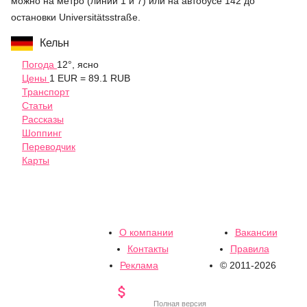
можно на метро (линии 1 и 7) или на автобусе 142 до
остановки Universitätsstraße.
Кельн
Погода
12°, ясно
Цены
1 EUR = 89.1 RUB
Транспорт
Статьи
Рассказы
Шоппинг
Переводчик
Карты
О компании
Вакансии
Контакты
Правила
Реклама
© 2011-2026

Полная версия