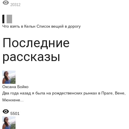

20312
Что взять в Кельн
Список вещей в дорогу
Последние
рассказы
Оксана Бойко
Два года назад я была на рождественских рынках в Праге, Вене,
Мюнхене...

5501