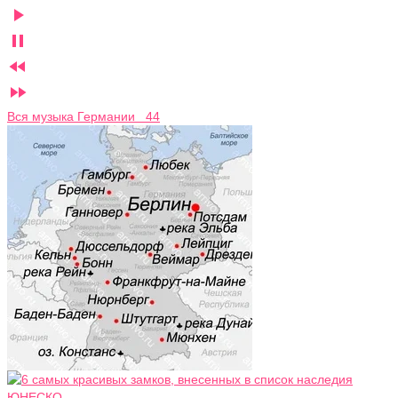




Вся музыка Германии 44