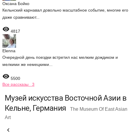
Оксана Бойко
Кельнский карнавал довольно масштабное событие, многие его
даже сравнивают...

4817
Elenna
Очередной день поездки встретил нас мелким дождиком и
мелкими же немецкими...

5500
Все рассказы 3
Музей искусства Восточной Азии в
Кельне, Германия
The Museum Of East Asian
Art
