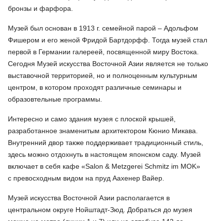
бронзы и фарфора.
Музей был основан в 1913 г. семейной парой – Адольфом
Фишером и его женой Фридой Бартдорфф. Тогда музей стал
первой в Германии галереей, посвященной миру Востока.
Сегодня Музей искусства Восточной Азии является не только
выставочной территорией, но и полноценным культурным
центром, в котором проходят различные семинары и
образовтельные программы.
Интересно и само здания музея с плоской крышей,
разработанное знаменитым архитектором Кюнио Микава.
Внутренний двор также поддерживает традиционный стиль,
здесь можно отдохнуть в настоящем японском саду. Музей
включает в себя кафе «Salon & Metzgerei Schmitz im MOK»
с превосходным видом на пруд Аахенер Вайер.
Музей искусства Восточной Азии располагается в
центральном округе Нойштадт-Зюд. Добраться до музея