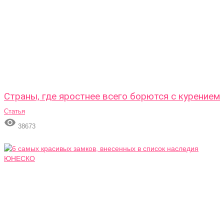
Страны, где яростнее всего борются с курением
Статья

38673