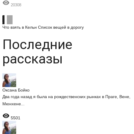

20308
Что взять в Кельн
Список вещей в дорогу
Последние
рассказы
Оксана Бойко
Два года назад я была на рождественских рынках в Праге, Вене,
Мюнхене...

5501