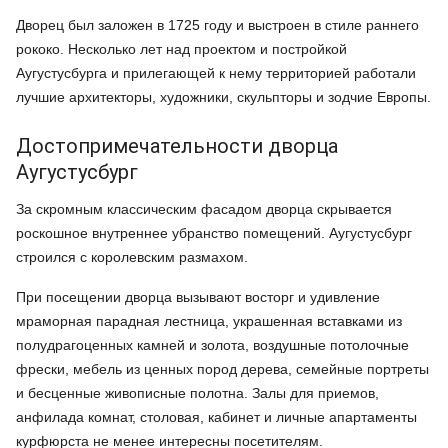
Дворец был заложен в 1725 году и выстроен в стиле раннего
рококо. Несколько лет над проектом и постройкой
Аугустусбурга и прилегающей к нему территорией работали
лучшие архитекторы, художники, скульпторы и зодчие Европы.
Достопримечательности дворца
Аугустусбург
За скромным классическим фасадом дворца скрывается
роскошное внутреннее убранство помещений. Аугустусбург
строился с королевским размахом.
При посещении дворца вызывают восторг и удивление
мраморная парадная лестница, украшенная вставками из
полудрагоценных камней и золота, воздушные потолочные
фрески, мебель из ценных пород дерева, семейные портреты
и бесценные живописные полотна. Залы для приемов,
анфилада комнат, столовая, кабинет и личные апартаменты
курфюрста не менее интересны посетителям.