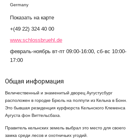
Germany
Показать на карте
+(49 22) 324 40 00
www.schlossbruehl.de
февраль-ноябрь вт-пт 09:00-16:00, сб-вс 10:00-
17:00
Общая информация
Величественный и знаменитый дворец Аугустусбург
расположен в городке Брюль на полпути из Кельна в Бонн.
Это бывшая резиденция курфюрста Кельнского Клеменса
Аугуста фон Виттельсбаха.
Правитель кельнских земель выбрал это место для своего
замка среди лесов и охотничьих угодий.