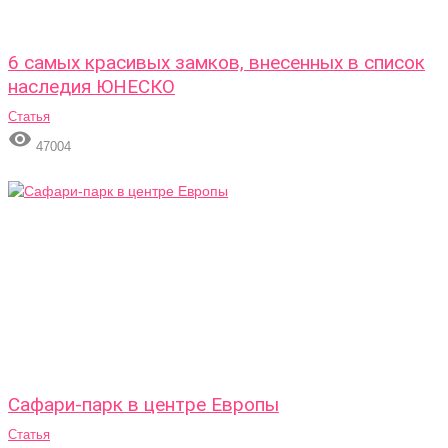
6 самых красивых замков, внесенных в список
наследия ЮНЕСКО
Статья

47004
Сафари-парк в центре Европы
Статья