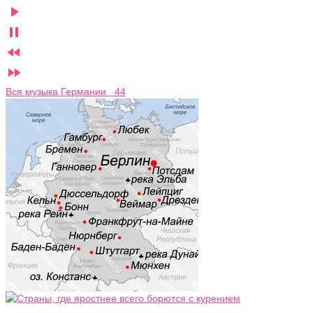




Вся музыка Германии 44