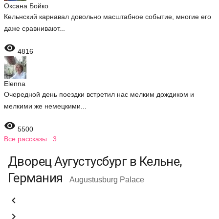
Оксана Бойко
Кельнский карнавал довольно масштабное событие, многие его
даже сравнивают...

4816
Elenna
Очередной день поездки встретил нас мелким дождиком и
мелкими же немецкими...

5500
Все рассказы 3
Дворец Аугустусбург в Кельне,
Германия
Augustusburg Palace

