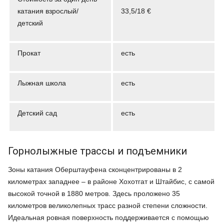
катания взрослый/
33,5/18 €
детский
Прокат
есть
Лыжная школа
есть
Детский сад
есть
Горнолыжные трассы и подъемники
Зоны катания Оберштауфена сконцентрированы в 2
километрах западнее – в районе Хохотгат и Штайбис, с самой
высокой точной в 1880 метров. Здесь проложено 35
километров великолепных трасс разной степени сложности.
Идеальная ровная поверхность поддерживается с помощью