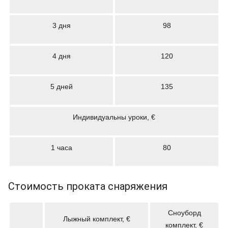
3 дня
98
4 дня
120
5 дней
135
Индивидуальны уроки, €
1 часа
80
Стоимость проката снаряжения
Сноуборд
Лыжный комплект, €
комплект, €