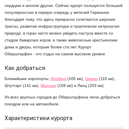
сердцем и многие другие. Сейчас курорт пользуется большой
популярностью в первую очередь у жителей Германии
благодаря тому, что здесь прекрасно сочетаются широкие
трассы, развитая инфраструктура и практически нетронутая
природа: в горах часто можно увидеть пастуха вместе со
стадом баварских коров, а также живописные крестьянские
дома и дворы, которым более ста лет. Курорт
Оберштауфен - это отдых на самом высоком уровне.
Как добраться
Ближайшие аэропорты:
Инсбрук
(105 км),
Цюрих
(110 км),
Штутгарт (141 км),
Мюнхен
(158 км) и Линц (203 км).
Из всех крупных городов до Оберштауфена легко добраться
поездом или на автомобиле.
Характеристики курорта