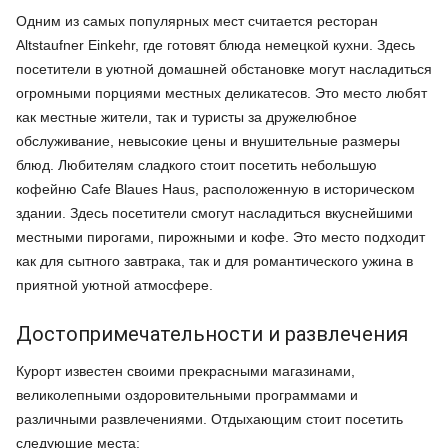
Одним из самых популярных мест считается ресторан
Altstaufner Einkehr, где готовят блюда немецкой кухни. Здесь
посетители в уютной домашней обстановке могут насладиться
огромными порциями местных деликатесов. Это место любят
как местные жители, так и туристы за дружелюбное
обслуживание, невысокие цены и внушительные размеры
блюд. Любителям сладкого стоит посетить небольшую
кофейню Cafe Blaues Haus, расположенную в историческом
здании. Здесь посетители смогут насладиться вкуснейшими
местными пирогами, пирожными и кофе. Это место подходит
как для сытного завтрака, так и для романтического ужина в
приятной уютной атмосфере.
Достопримечательности и развлечения
Курорт известен своими прекрасными магазинами,
великолепными оздоровительными программами и
различными развлечениями. Отдыхающим стоит посетить
следующие места: