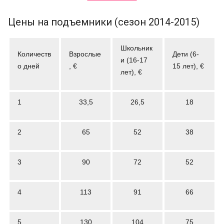
Цены на подъемники (сезон 2014-2015)
Школьник
Количеств
Взрослые
Дети (6-
и (16-17
о дней
, €
15 лет), €
лет), €
1
33,5
26,5
18
2
65
52
38
3
90
72
52
4
113
91
66
5
130
104
75