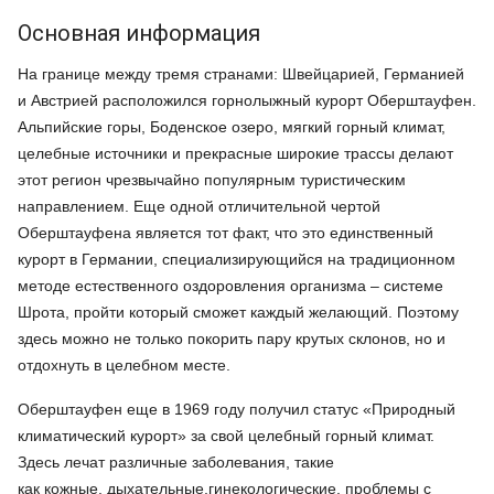
Основная информация
На границе между тремя странами: Швейцарией, Германией
и Австрией расположился горнолыжный курорт Оберштауфен.
Альпийские горы, Боденское озеро, мягкий горный климат,
целебные источники и прекрасные широкие трассы делают
этот регион чрезвычайно популярным туристическим
направлением. Еще одной отличительной чертой
Оберштауфена является тот факт, что это единственный
курорт в Германии, специализирующийся на традиционном
методе естественного оздоровления организма – системе
Шрота, пройти который сможет каждый желающий. Поэтому
здесь можно не только покорить пару крутых склонов, но и
отдохнуть в целебном месте.
Оберштауфен еще в 1969 году получил статус «Природный
климатический курорт» за свой целебный горный климат.
Здесь лечат различные заболевания, такие
как кожные, дыхательные,гинекологические, проблемы с