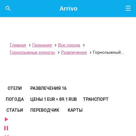
☰

Arrivo
Главная
Германия
Все города



Горнолыжные курорты
Развлечения
Горнолыжный...


ОТЕЛИ
РАЗВЛЕЧЕНИЯ
16
ПОГОДА
ЦЕНЫ
1 EUR = 89.1 RUB
ТРАНСПОРТ
СТАТЬИ
ПЕРЕВОДЧИК
КАРТЫ

