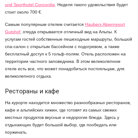
und Sporthotel Concordia
. Неделя такого удовольствия будет
стоит около 700 €.
Самым популярным отелем считается
Haubers Alpenresort
Gutshof
, откуда открывается отличный вид на Альпы. К
услугам гостей собственные пешеходные маршруты, большой
спа-салон с открытым бассейном с подогревом, а также
бесплатный доступ к 5 гольф-полям. Отель расположен на
территории частного заповедника. В этом великолепном
отеле есть все, что может понадобиться постояльцам, для
великолепного отдыха.
Рестораны и кафе
На курорте находится множество разнообразных ресторанов,
кафе и альпийских хижин, где готовят из самых свежих
местных продуктов вкусные и недорогие блюда. Здесь у
отдыхающих будет большой выбор, где пообедать или
поужинать.