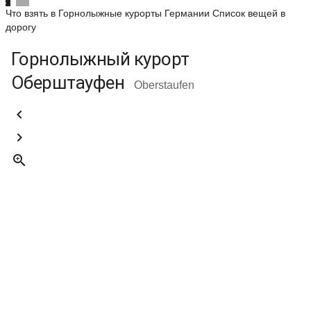
Что взять в Горнолыжные курорты Германии
Список вещей в
дорогу
Горнолыжный курорт
Оберштауфен
Oberstaufen


