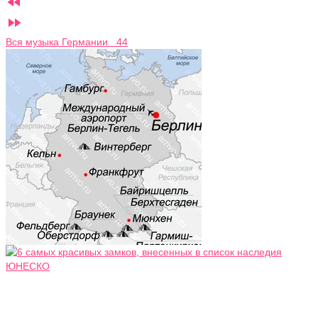


Вся музыка Германии 44