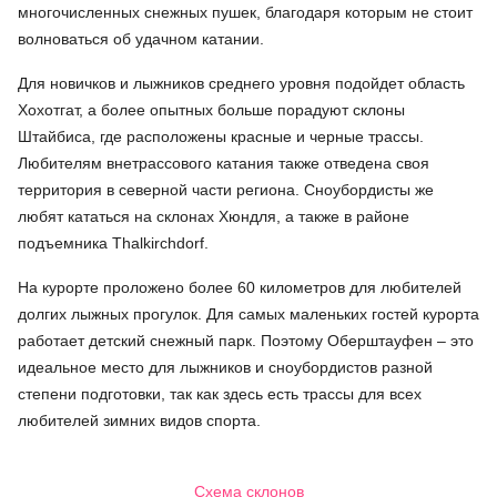
многочисленных снежных пушек, благодаря которым не стоит
волноваться об удачном катании.
Для новичков и лыжников среднего уровня подойдет область
Хохотгат, а более опытных больше порадуют склоны
Штайбиса, где расположены красные и черные трассы.
Любителям внетрассового катания также отведена своя
территория в северной части региона. Сноубордисты же
любят кататься на склонах Хюндля, а также в районе
подъемника Thalkirchdorf.
На курорте проложено более 60 километров для любителей
долгих лыжных прогулок. Для самых маленьких гостей курорта
работает детский снежный парк. Поэтому Оберштауфен – это
идеальное место для лыжников и сноубордистов разной
степени подготовки, так как здесь есть трассы для всех
любителей зимних видов спорта.
Схема склонов