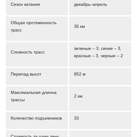
Сезон катания
декабрь–апрель
Общая протяженность
35 км
трасс
зеленые – 3, синие – 3,
Сложность трасс
красные – 3, черные – 2
Перепад высот
852 м
Максимальная длинна
2 км
трассы
Количество подъемников
33
Стоимость за один день