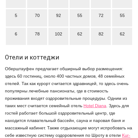
5
70
92
55
72
55
6
78
102
62
82
62
Отели и коттеджи
Оберштауфен предлагает обширный выбор размещения:
здесь 60 гостиниц, около 400 частных домов, 48 семейных
отелей. Так как курорт считается здравницей, то здесь очень
популярны лечебные пансионаты, где в стоимость
проживания входят оздоровительные процедуры. Одним из
таких мест считается семейный отель
Hotel Diana
. Здесь для
гостей работает большой оздоровительный центр, где
находится плавательный бассейн, сауна и паровая баня и
массажный кабинет. Также отдыхающие могут испробовать на
себе известную систему оздоровления по Шроту в отели
Kur-