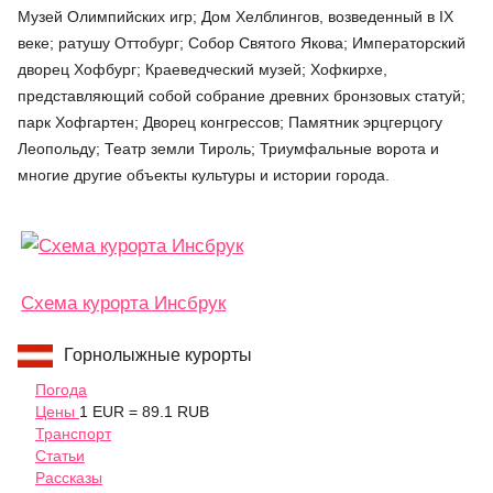
Музей Олимпийских игр; Дом Хелблингов, возведенный в IX
веке; ратушу Оттобург; Собор Святого Якова; Императорский
дворец Хофбург; Краеведческий музей; Хофкирхе,
представляющий собой собрание древних бронзовых статуй;
парк Хофгартен; Дворец конгрессов; Памятник эрцгерцогу
Леопольду; Театр земли Тироль; Триумфальные ворота и
многие другие объекты культуры и истории города.
Схема курорта Инсбрук
Горнолыжные курорты
Погода
Цены
1 EUR = 89.1 RUB
Транспорт
Статьи
Рассказы