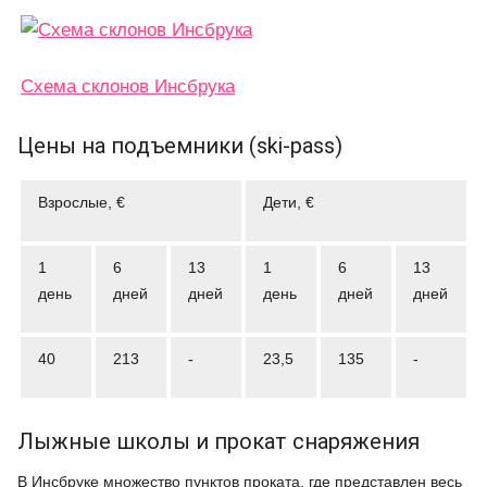
Схема склонов Инсбрука
Цены на подъемники (ski-pass)
Взрослые, €
Дети, €
1
6
13
1
6
13
день
дней
дней
день
дней
дней
40
213
-
23,5
135
-
Лыжные школы и прокат снаряжения
В Инсбруке множество пунктов проката, где представлен весь