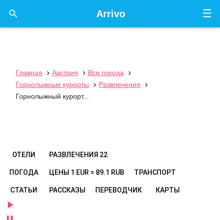
☰

Arrivo
Главная
Австрия
Все города



Горнолыжные курорты
Развлечения


Горнолыжный курорт...
ОТЕЛИ
РАЗВЛЕЧЕНИЯ
22
ПОГОДА
ЦЕНЫ
1 EUR = 89.1 RUB
ТРАНСПОРТ
СТАТЬИ
РАССКАЗЫ
ПЕРЕВОДЧИК
КАРТЫ

