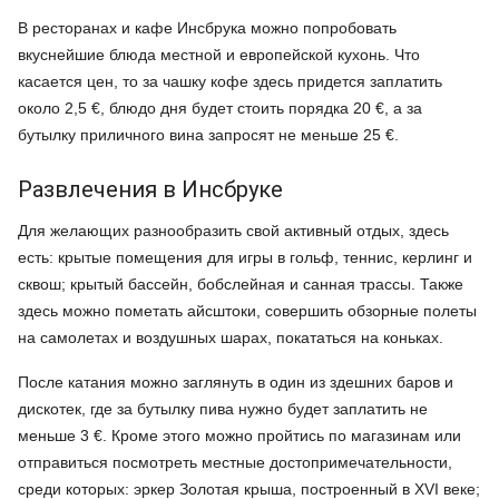
В ресторанах и кафе Инсбрука можно попробовать
вкуснейшие блюда местной и европейской кухонь. Что
касается цен, то за чашку кофе здесь придется заплатить
около 2,5 €, блюдо дня будет стоить порядка 20 €, а за
бутылку приличного вина запросят не меньше 25 €.
Развлечения в Инсбруке
Для желающих разнообразить свой активный отдых, здесь
есть: крытые помещения для игры в гольф, теннис, керлинг и
сквош; крытый бассейн, бобслейная и санная трассы. Также
здесь можно пометать айсштоки, совершить обзорные полеты
на самолетах и воздушных шарах, покататься на коньках.
После катания можно заглянуть в один из здешних баров и
дискотек, где за бутылку пива нужно будет заплатить не
меньше 3 €. Кроме этого можно пройтись по магазинам или
отправиться посмотреть местные достопримечательности,
среди которых: эркер Золотая крыша, построенный в XVI веке;