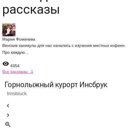
рассказы
Мария Фомичева
Венские каникулы для нас начались с изучения местных кофеен.
Про каждую...

4354
Все рассказы 1
Горнолыжный курорт Инсбрук
Innsbruck


