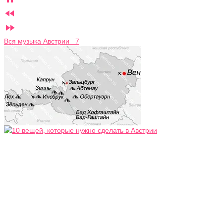


Вся музыка Австрии 7