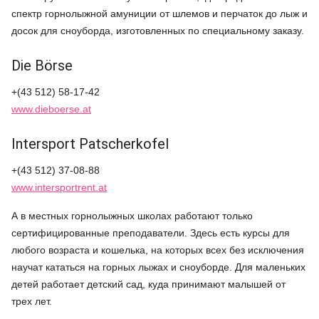
спектр горнолыжной амуниции от шлемов и перчаток до лыж и
досок для сноуборда, изготовленных по специальному заказу.
Die Börse
+(43 512) 58-17-42
www.dieboerse.at
Intersport Patscherkofel
+(43 512) 37-08-88
www.intersportrent.at
А в местных горнолыжных школах работают только
сертифицированные преподаватели. Здесь есть курсы для
любого возраста и кошелька, на которых всех без исключения
научат кататься на горных лыжах и сноуборде. Для маленьких
детей работает детский сад, куда принимают малышей от
трех лет.