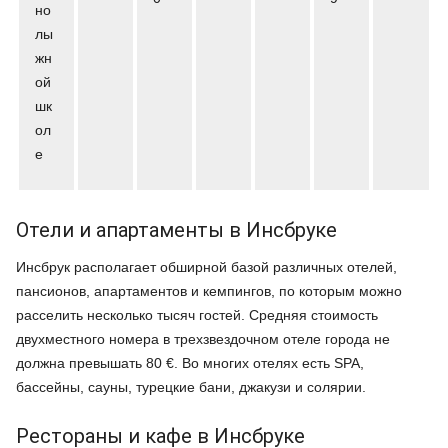
но
лы
жн
ой
шк
ол
е
Отели и апартаменты в Инсбруке
Инсбрук располагает обширной базой различных отелей,
пансионов, апартаментов и кемпингов, по которым можно
расселить несколько тысяч гостей. Средняя стоимость
двухместного номера в трехзвездочном отеле города не
должна превышать 80 €. Во многих отелях есть SPA,
бассейны, сауны, турецкие бани, джакузи и солярии.
Рестораны и кафе в Инсбруке