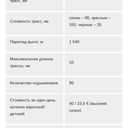
трасс, км
синие – 86, красные –
Сложность трасс, км
163, черные – 35
Перепад высот, м
1 540
Максимальная длинна
10
трассы, км
Количество подъемников
90
Стоимость за один день
40 / 23,5 € (высокий
катания взрослый/
сезон)
детский