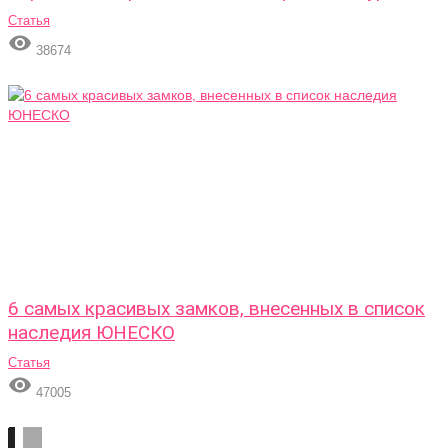
Статья

38674
6 самых красивых замков, внесенных в список
наследия ЮНЕСКО
Статья

47005