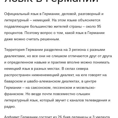
Официальный язык в Германии, деловой, разговорный и
литературный – немецкий. На этом языке объясняется
подавляющее большинство жителей страны – около 95
процентов. Поэтому вопрос о том, какой язык в Германии
даже можно считать решенным.
Территория Германии разделена на 3 региона с разными
диалектами, но все они не слишком отличаются друг от друга
и определенном навыке и практике вполне можно понимать
немецкий язык в разных местах. В селах севера
распространен нижненемецкий диалект, на юге говорят на
баварском и швабо-алеманском диалектах, в центре
Германии – на саксонском, гессенском и мозельско-
франкском. Но везде почти повсеместно слышен
литературный язык, который звучит с каналов телевидения и
радио.
Алфавит Германии состоит из 26 букв латиницы и 3 умлаута