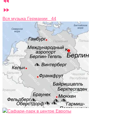


Вся музыка Германии 44