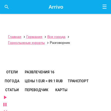
☰

Arrivo
Главная
Германия
Все города



Горнолыжные курорты
Разговорник

ОТЕЛИ
РАЗВЛЕЧЕНИЯ
16
ПОГОДА
ЦЕНЫ
1 EUR = 89.1 RUB
ТРАНСПОРТ
СТАТЬИ
ПЕРЕВОДЧИК
КАРТЫ

