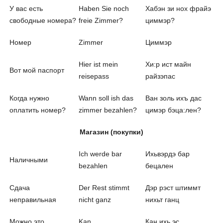
У вас есть
Haben Sie noch
Хабэн зи нох фрайэ
свободные номера?
freie Zimmer?
циммэр?
Номер
Zimmer
Циммэр
Hier ist mein
Хи:р ист майн
Вот мой паспорт
reisepass
райзэпас
Когда нужно
Wann soll ish das
Ван золь ихъ дас
оплатить номер?
zimmer bezahlen?
цимэр бэца:лен?
Магазин (покупки)
Ich werde bar
Ихьвэрдэ бар
Наличными
bezahlen
бецален
Сдача
Der Rest stimmt
Дэр рэст штиммт
неправильная
nicht ganz
нихьт ганц
Можно это
Kan
Кан ихь эс