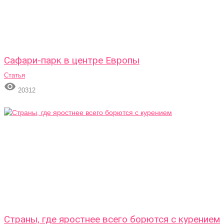
Сафари-парк в центре Европы
Статья

20312
Страны, где яростнее всего борются с курением