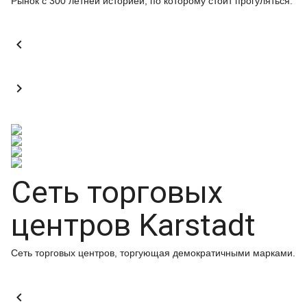
Рынок с 300 летней историей, по которому стоит прогуляться.


Сеть торговых
центров Karstadt
Сеть торговых центров, торгующая демократичными марками.
