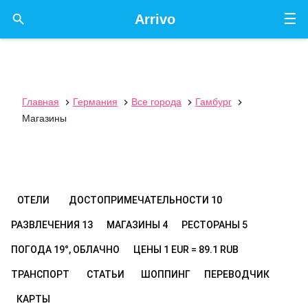
☰

Arrivo
Главная
Германия
Все города
Гамбург




Магазины
ОТЕЛИ
ДОСТОПРИМЕЧАТЕЛЬНОСТИ
10
РАЗВЛЕЧЕНИЯ
13
МАГАЗИНЫ
4
РЕСТОРАНЫ
5
ПОГОДА
19°, ОБЛАЧНО
ЦЕНЫ
1 EUR = 89.1 RUB
ТРАНСПОРТ
СТАТЬИ
ШОППИНГ
ПЕРЕВОДЧИК
КАРТЫ