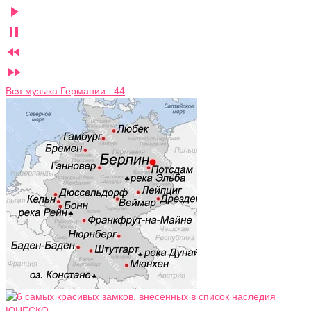




Вся музыка Германии 44