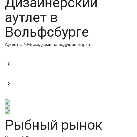
Дизайнерский
аутлет в
Вольфсбурге
Аутлет с 70% скидками на ведущие марки.


Рыбный рынок