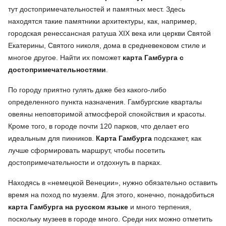
тут достопримечательностей и памятных мест. Здесь
находятся такие памятники архитектуры, как, например,
городская ренессансная ратуша XIX века или церкви Святой
Екатерины, Святого николя, дома в средневековом стиле и
многое другое. Найти их поможет
карта Гамбурга с
достопримечательностями
.
По городу приятно гулять даже без какого-либо
определенного пункта назначения. Гамбургские кварталы
овеяны неповторимой атмосферой спокойствия и красоты.
Кроме того, в городе почти 120 парков, что делает его
идеальным для пикников.
Карта Гамбурга
подскажет, как
лучше сформировать маршрут, чтобы посетить
достопримечательности и отдохнуть в парках.
Находясь в «немецкой Венеции», нужно обязательно оставить
время на поход по музеям. Для этого, конечно, понадобиться
карта Гамбурга
на русском языке
и много терпения,
поскольку музеев в городе много. Среди них можно отметить