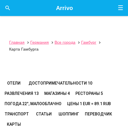
☰

Arrivo
Главная
Германия
Все города
Гамбург




Карта Гамбурга
ОТЕЛИ
ДОСТОПРИМЕЧАТЕЛЬНОСТИ
10
РАЗВЛЕЧЕНИЯ
13
МАГАЗИНЫ
4
РЕСТОРАНЫ
5
ПОГОДА
22°, МАЛООБЛАЧНО
ЦЕНЫ
1 EUR = 89.1 RUB
ТРАНСПОРТ
СТАТЬИ
ШОППИНГ
ПЕРЕВОДЧИК
КАРТЫ