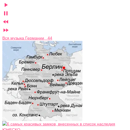




Вся музыка Германии 44