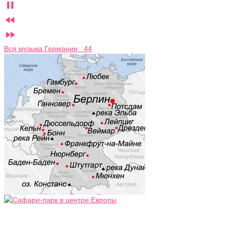



Вся музыка Германии 44