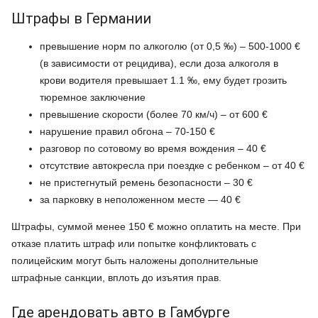
Штрафы в Германии
превышение норм по алкоголю (от 0,5 ‰) – 500-1000 €
(в зависимости от рецидива), если доза алкоголя в
крови водителя превышает 1.1 ‰, ему будет грозить
тюремное заключение
превышение скорости (более 70 км/ч) – от 600 €
нарушение правил обгона – 70-150 €
разговор по сотовому во время вождения – 40 €
отсутствие автокресла при поездке с ребенком – от 40 €
не пристегнутый ремень безопасности – 30 €
за парковку в неположенном месте — 40 €
Штрафы, суммой менее 150 € можно оплатить на месте. При
отказе платить штраф или попытке конфликтовать с
полицейским могут быть наложены дополнительные
штрафные санкции, вплоть до изъятия прав.
Где арендовать авто в Гамбурге