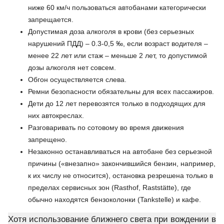
ниже 60 км/ч пользоваться автобанами категорически
запрещается.
Допустимая доза алкоголя в крови (без серьезных
нарушений ПДД) – 0.3-0,5 ‰, если возраст водителя –
менее 22 лет или стаж – меньше 2 лет, то допустимой
дозы алкоголя нет совсем.
Обгон осуществляется слева.
Ремни безопасности обязательны для всех пассажиров.
Дети до 12 лет перевозятся только в подходящих для
них автокреслах.
Разговаривать по сотовому во время движения
запрещено.
Незаконно останавливаться на автобане без серьезной
причины («внезапно» закончившийся бензин, например,
к их числу не относится), остановка резрешена только в
пределах сервисных зон (Rasthof, Raststätte), где
обычно находятся бензоколонки (Tankstelle) и кафе.
Хотя использование ближнего света при вождении в