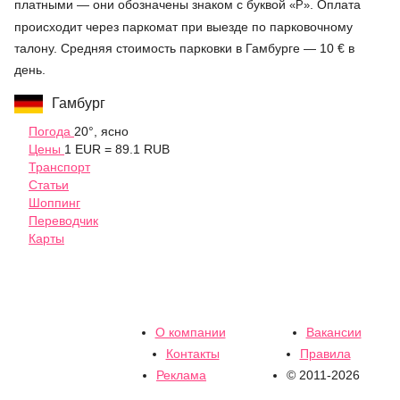
платными — они обозначены знаком с буквой
. Оплата
«P»
происходит через паркомат при выезде по парковочному
талону. Средняя стоимость парковки в Гамбурге — 10 € в
день.
Гамбург
Погода
20°, ясно
Цены
1 EUR = 89.1 RUB
Транспорт
Статьи
Шоппинг
Переводчик
Карты
О компании
Вакансии
Контакты
Правила
Реклама
© 2011-2026