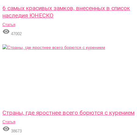
6 самых красивых замков, внесенных в список
наследия ЮНЕСКО
Статья

47002
Страны, где яростнее всего борются с курением
Статья

38673