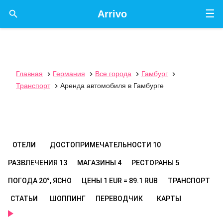
☰

Arrivo
Главная
Германия
Все города
Гамбург




Транспорт
Аренда автомобиля в Гамбурге

ОТЕЛИ
ДОСТОПРИМЕЧАТЕЛЬНОСТИ
10
РАЗВЛЕЧЕНИЯ
13
МАГАЗИНЫ
4
РЕСТОРАНЫ
5
ПОГОДА
20°, ЯСНО
ЦЕНЫ
1 EUR = 89.1 RUB
ТРАНСПОРТ
СТАТЬИ
ШОППИНГ
ПЕРЕВОДЧИК
КАРТЫ
