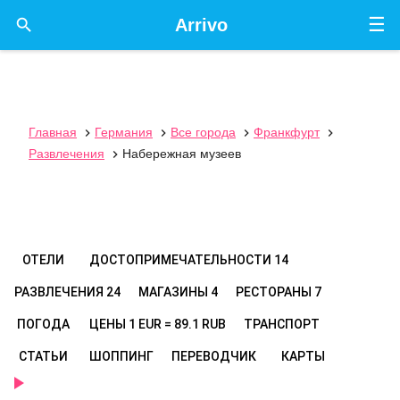
☰

Arrivo
Главная
Германия
Все города
Франкфурт




Развлечения
Набережная музеев

ОТЕЛИ
ДОСТОПРИМЕЧАТЕЛЬНОСТИ
14
РАЗВЛЕЧЕНИЯ
24
МАГАЗИНЫ
4
РЕСТОРАНЫ
7
ПОГОДА
ЦЕНЫ
1 EUR = 89.1 RUB
ТРАНСПОРТ
СТАТЬИ
ШОППИНГ
ПЕРЕВОДЧИК
КАРТЫ
