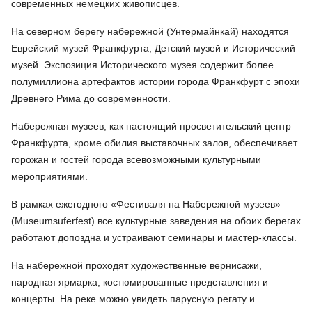
современных немецких живописцев.
На северном берегу набережной (Унтермайнкай) находятся
Еврейский музей Франкфурта, Детский музей и Исторический
музей. Экспозиция Исторического музея содержит более
полумиллиона артефактов истории города Франкфурт с эпохи
Древнего Рима до современности.
Набережная музеев, как настоящий просветительский центр
Франкфурта, кроме обилия выставочных залов, обеспечивает
горожан и гостей города всевозможными культурными
мероприятиями.
В рамках ежегодного «Фестиваля на Набережной музеев»
(Museumsuferfest) все культурные заведения на обоих берегах
работают допоздна и устраивают семинары и мастер-классы.
На набережной проходят художественные вернисажи,
народная ярмарка, костюмированные представления и
концерты. На реке можно увидеть парусную регату и