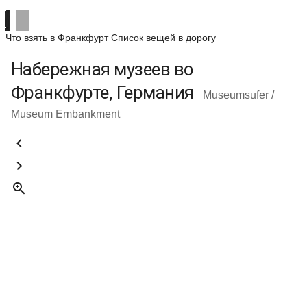
Что взять в Франкфурт
Список вещей в дорогу
Набережная музеев во
Франкфурте, Германия
Museumsufer /
Museum Embankment


