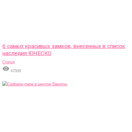
6 самых красивых замков, внесенных в список
наследия ЮНЕСКО
Статья

47008