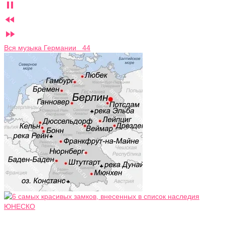



Вся музыка Германии 44