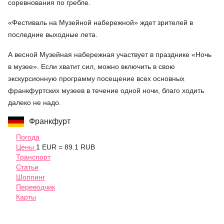
соревнования по гребле.
«Фестиваль на Музейной набережной» ждет зрителей в
последние выходные лета.
А весной Музейная набережная участвует в празднике «Ночь
в музее». Если хватит сил, можно включить в свою
экскурсионную программу посещение всех основных
франкфуртских музеев в течение одной ночи, благо ходить
далеко не надо.
Франкфурт
Погода
Цены
1 EUR = 89.1 RUB
Транспорт
Статьи
Шоппинг
Переводчик
Карты