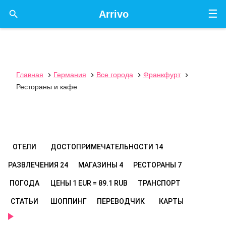
☰

Arrivo
Главная
Германия
Все города
Франкфурт




Рестораны и кафе
ОТЕЛИ
ДОСТОПРИМЕЧАТЕЛЬНОСТИ
14
РАЗВЛЕЧЕНИЯ
24
МАГАЗИНЫ
4
РЕСТОРАНЫ
7
ПОГОДА
ЦЕНЫ
1 EUR = 89.1 RUB
ТРАНСПОРТ
СТАТЬИ
ШОППИНГ
ПЕРЕВОДЧИК
КАРТЫ
