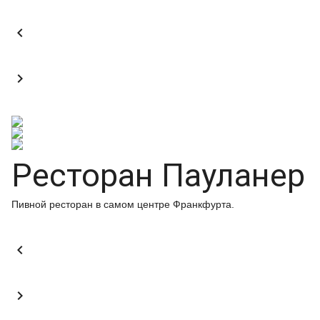


Ресторан Пауланер
Пивной ресторан в самом центре Франкфурта.

