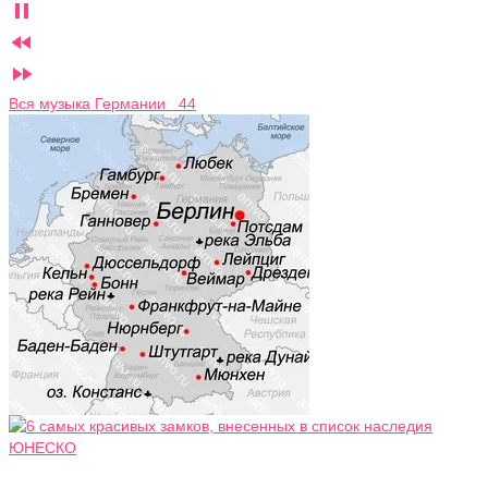



Вся музыка Германии 44