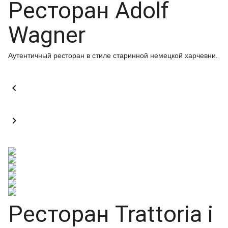
Ресторан Adolf
Wagner
Аутентичный ресторан в стиле старинной немецкой харчевни.


Ресторан Trattoria i