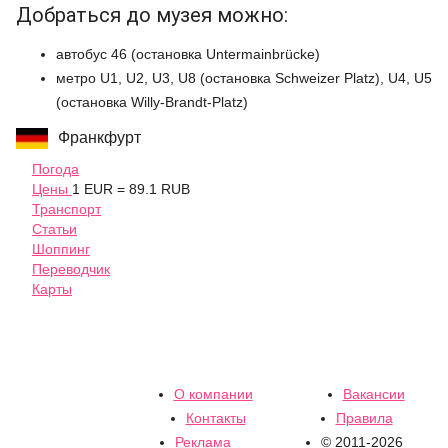
Добраться до музея можно:
автобус 46 (остановка Untermainbrücke)
метро U1, U2, U3, U8 (остановка Schweizer Platz), U4, U5
(остановка Willy-Brandt-Platz)
Франкфурт
Погода
Цены
1 EUR = 89.1 RUB
Транспорт
Статьи
Шоппинг
Переводчик
Карты
О компании
Вакансии
Контакты
Правила
Реклама
© 2011-2026