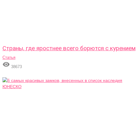
Страны, где яростнее всего борются с курением
Статья

38673