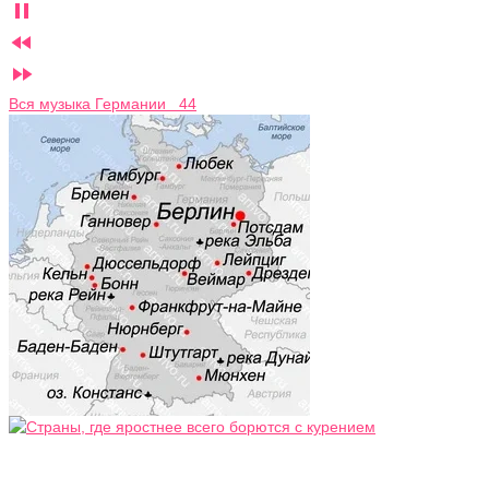



Вся музыка Германии 44