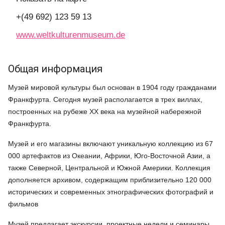
+(49 692) 123 59 13
www.weltkulturenmuseum.de
Общая информация
Музей мировой культуры был основан в 1904 году гражданами
Франкфурта. Сегодня музей располагается в трех виллах,
построенных на рубеже XX века на музейной набережной
Франкфурта.
Музей и его магазины включают уникальную коллекцию из 67
000 артефактов из Океании, Африки, Юго-Восточной Азии, а
также Северной, Центральной и Южной Америки. Коллекция
дополняется архивом, содержащим приблизительно 120 000
исторических и современных этнографических фотографий и
фильмов
Музей предлагает экскурсии, проектные недели и семинары