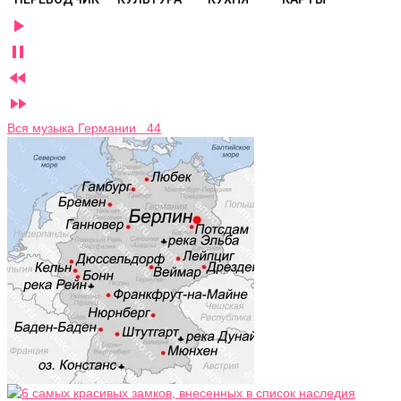




Вся музыка Германии 44