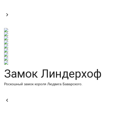

Замок Линдерхоф
Роскошный замок короля Людвига Баварского.
