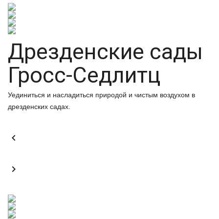
Дрезденские сады
Гросс-Седлитц
Уединиться и насладиться природой и чистым воздухом в
дрезденских садах.

