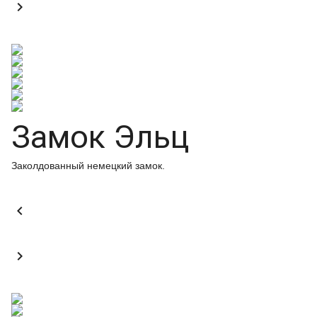

Замок Эльц
Заколдованный немецкий замок.

