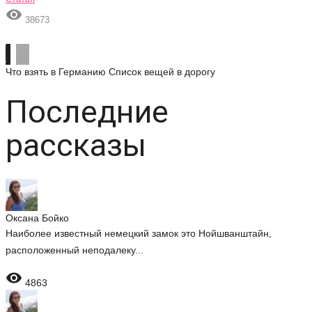

38673
Что взять в Германию
Список вещей в дорогу
Последние
рассказы
Оксана Бойко
Наиболее известный немецкий замок это Нойшванштайн,
расположенный неподалеку...

4863