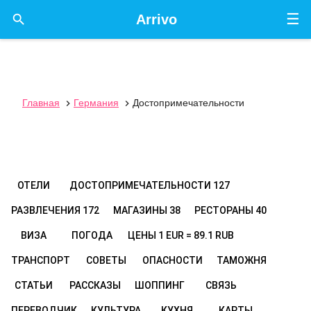
☰

Arrivo
Главная
Германия
Достопримечательности


ОТЕЛИ
ДОСТОПРИМЕЧАТЕЛЬНОСТИ
127
РАЗВЛЕЧЕНИЯ
172
МАГАЗИНЫ
38
РЕСТОРАНЫ
40
ВИЗА
ПОГОДА
ЦЕНЫ
1 EUR = 89.1 RUB
ТРАНСПОРТ
СОВЕТЫ
ОПАСНОСТИ
ТАМОЖНЯ
СТАТЬИ
РАССКАЗЫ
ШОППИНГ
СВЯЗЬ
ПЕРЕВОДЧИК
КУЛЬТУРА
КУХНЯ
КАРТЫ