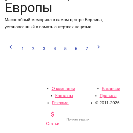
Европы
Масштабный мемориал в самом центре Берлина,
установленный в память о жертвах нацизма.


1
2
3
4
5
6
7
О компании
Вакансии
Контакты
Правила
Реклама
© 2011-2026

Полная версия
Статьи