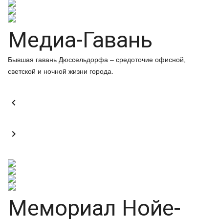
Медиа-Гавань
Бывшая гавань Дюссельдорфа – средоточие офисной,
светской и ночной жизни города.


Мемориал Нойе-