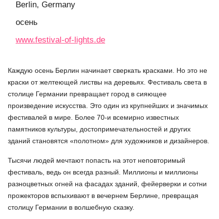
Berlin, Germany
осень
www.festival-of-lights.de
Каждую осень Берлин начинает сверкать красками. Но это не
краски от желтеющей листвы на деревьях. Фестиваль света в
столице Германии превращает город в сияющее
произведение искусства. Это один из крупнейших и значимых
фестивалей в мире. Более 70-и всемирно известных
памятников культуры, достопримечательностей и других
зданий становятся «полотном» для художников и дизайнеров.
Тысячи людей мечтают попасть на этот неповторимый
фестиваль, ведь он всегда разный. Миллионы и миллионы
разноцветных огней на фасадах зданий, фейерверки и сотни
прожекторов вспыхивают в вечернем Берлине, превращая
столицу Германии в волшебную сказку.