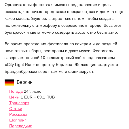
Организаторы фестиваля имеют представление и цель –
показать, что ночью город также прекрасен, как и днем, а еще
какое масштабную роль играет свет в том, чтобы создать
положительную атмосферу в современном городе. Весь этот
бум красок и света можно созерцать абсолютно бесплатно.
Во время проведения фестиваля по вечерам и до поздней
ночи открыты бары, рестораны и даже музеи. Фестиваль
завершает ночной 10-километровый забег под названием
«City Light Run» по центру Берлина. Желающие стартуют от
Бранденбургских ворот, там же и финишируют.
Берлин
Погода
24°, ясно
Цены
1 EUR = 89.1 RUB
Транспорт
Статьи
Рассказы
Шоппинг
Переводчик