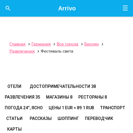
☰

Arrivo
Главная
Германия
Все города
Берлин




Развлечения
Фестиваль света

ОТЕЛИ
ДОСТОПРИМЕЧАТЕЛЬНОСТИ
38
РАЗВЛЕЧЕНИЯ
35
МАГАЗИНЫ
8
РЕСТОРАНЫ
8
ПОГОДА
24°, ЯСНО
ЦЕНЫ
1 EUR = 89.1 RUB
ТРАНСПОРТ
СТАТЬИ
РАССКАЗЫ
ШОППИНГ
ПЕРЕВОДЧИК
КАРТЫ