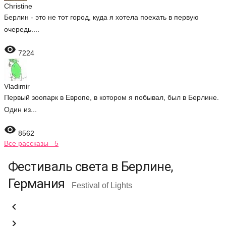
Christine
Берлин - это не тот город, куда я хотела поехать в первую
очередь....

7224
Vladimir
Первый зоопарк в Европе, в котором я побывал, был в Берлине.
Один из...

8562
Все рассказы 5
Фестиваль света в Берлине,
Германия
Festival of Lights

