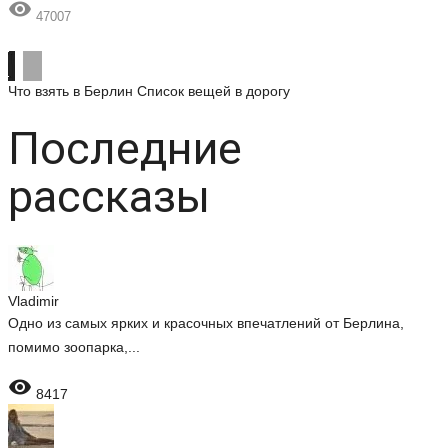

47007
Что взять в Берлин
Список вещей в дорогу
Последние
рассказы
Vladimir
Одно из самых ярких и красочных впечатлений от Берлина,
помимо зоопарка,...

8417