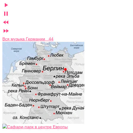




Вся музыка Германии 44