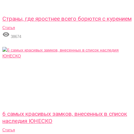
Страны, где яростнее всего борются с курением
Статья

38674
6 самых красивых замков, внесенных в список
наследия ЮНЕСКО
Статья